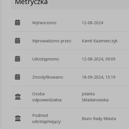
Metryczka
Wytworzono:
12-08-2024
Wprowadzono przez:
Kamil Kazimierczyk
Udostępniono:
12-08-2024, 09:09
Zmodyfikowano:
18-09-2024, 15:19
Osoba
Jolanta
odpowiedzialna:
Składanowska
Podmiot
Biuro Rady Miasta
udostępniający: