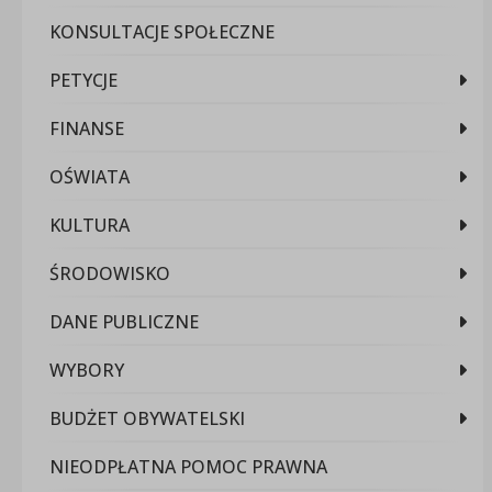
KONSULTACJE SPOŁECZNE
PETYCJE
FINANSE
OŚWIATA
KULTURA
ŚRODOWISKO
DANE PUBLICZNE
WYBORY
BUDŻET OBYWATELSKI
NIEODPŁATNA POMOC PRAWNA