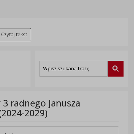
Czytaj tekst
Wyszukiwarka
Szukaj
r 3 radnego Janusza
(2024-2029)