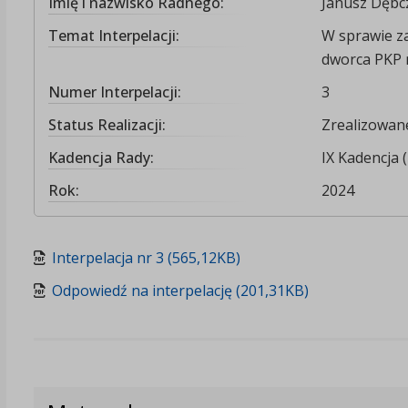
Imię i nazwisko Radnego:
Janusz Dębc
Temat Interpelacji:
W sprawie z
dworca PKP n
Numer Interpelacji:
3
Status Realizacji:
Zrealizowan
Kadencja Rady:
IX Kadencja 
Rok:
2024
Interpelacja nr 3 (565,12KB)
Odpowiedź na interpelację (201,31KB)