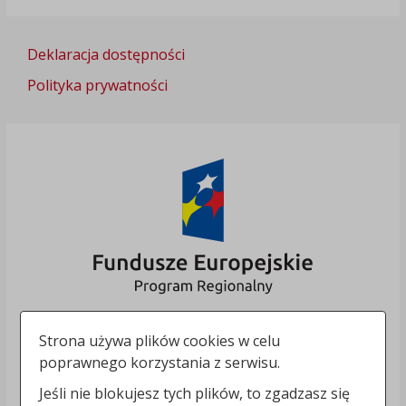
Deklaracja dostępności
Polityka prywatności
Strona używa plików cookies w celu
poprawnego korzystania z serwisu.
Jeśli nie blokujesz tych plików, to zgadzasz się