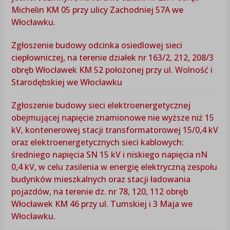
Michelin KM 05 przy ulicy Zachodniej 57A we
Włocławku.
Zgłoszenie budowy odcinka osiedlowej sieci
ciepłowniczej, na terenie działek nr 163/2, 212, 208/3
obręb Włocławek KM 52 położonej przy ul. Wolność i
Starodębskiej we Włocławku
Zgłoszenie budowy sieci elektroenergetycznej
obejmującej napięcie znamionowe nie wyższe niż 15
kV, kontenerowej stacji transformatorowej 15/0,4 kV
oraz elektroenergetycznych sieci kablowych:
średniego napięcia SN 15 kV i niskiego napięcia nN
0,4 kV, w celu zasilenia w energię elektryczną zespołu
budynków mieszkalnych oraz stacji ładowania
pojazdów, na terenie dz. nr 78, 120, 112 obręb
Włocławek KM 46 przy ul. Tumskiej i 3 Maja we
Włocławku.