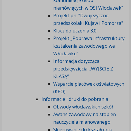
komunikację osób
niemówiących w OSI Włocławek”
Projekt pn. "Dwujęzyczne
przedszkolaki Kujaw i Pomorza"
Klucz do uczenia 3.0
Projekt „Poprawa infrastruktury
kształcenia zawodowego we
Włocławku”
Informacja dotycząca
przedsięwzięcia ,,WYJŚCIE Z
KLASĄ”
Wsparcie placówek oświatowych
(KPO)
Informacje i druki do pobrania
Obwody włocławskich szkół
Awans zawodowy na stopień
nauczyciela mianowanego
Skierowanie do kształcenia