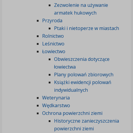
Zezwolenie na używanie
armatek hukowych
Przyroda
Ptaki i nietoperze w miastach
Rolnictwo
Leśnictwo
Łowiectwo
Obwieszczenia dotyczące
łowiectwa
Plany polowań zbiorowych
Książki ewidencji polowań
indywidualnych
Weterynaria
Wędkarstwo
Ochrona powierzchni ziemi
Historyczne zanieczyszczenia
powierzchni ziemi