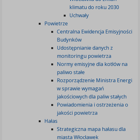
klimatu do roku 2030
Uchwały
Powietrze
Centralna Ewidencja Emisyjności
Budynków
Udostępnianie danych z
monitoringu powietrza
Normy emisyjne dla kotłów na
paliwo stałe
Rozporządzenie Ministra Energi
w sprawie wymagań
jakościowych dla paliw stałych
Powiadomienia i ostrzeżenia o
jakości powietrza
Hałas
Strategiczna mapa hałasu dla
miasta Włocławek