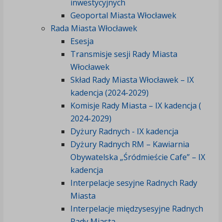
inwestycyjnych
Geoportal Miasta Włocławek
Rada Miasta Włocławek
Esesja
Transmisje sesji Rady Miasta
Włocławek
Skład Rady Miasta Włocławek – IX
kadencja (2024-2029)
Komisje Rady Miasta – IX kadencja (
2024-2029)
Dyżury Radnych - IX kadencja
Dyżury Radnych RM – Kawiarnia
Obywatelska „Śródmieście Cafe” – IX
kadencja
Interpelacje sesyjne Radnych Rady
Miasta
Interpelacje międzysesyjne Radnych
Rady Miasta