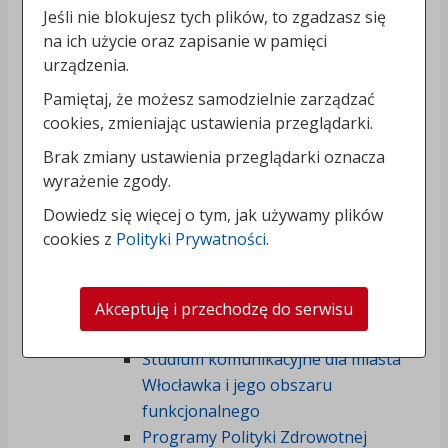
Jeśli nie blokujesz tych plików, to zgadzasz się
Strategia rozwoju miasta
na ich użycie oraz zapisanie w pamięci
Włocławek 2030+
urządzenia.
Konsultacje społeczne projektu
Strategii rozwoju miasta
Pamiętaj, że możesz samodzielnie zarządzać
cookies, zmieniając ustawienia przeglądarki.
Włocławek 2030+
Sprawozdanie z przebiegu i
Brak zmiany ustawienia przeglądarki oznacza
wyników konsultacji
wyrażenie zgody.
społecznych projektu Strategii
Dowiedz się więcej o tym, jak używamy plików
rozwoju miasta Włocławek 2030
cookies z
Polityki Prywatności
.
+
Strategia rozwoju miasta Włocławek
2020+
Akceptuję i przechodzę do serwisu
Strategia OSI dla miasta Włocławek
Studium komunikacyjne dla miasta
Włocławka i jego obszaru
funkcjonalnego
Programy Polityki Zdrowotnej