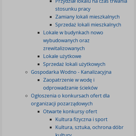
Przydział lokalu na czas trwania
stosunku pracy
Zamiany lokali mieszkalnych
Sprzedaż lokali mieszkalnych
Lokale w budynkach nowo
wybudowanych oraz
zrewitalizowanych
Lokale użytkowe
Sprzedaż lokali użytkowych
Gospodarka Wodno - Kanalizacyjna
Zaopatrzenie w wodę i
odprowadzanie ścieków
Ogłoszenia o konkursach ofert dla
organizacji pozarządowych
Otwarte konkursy ofert
Kultura fizyczna i sport
Kultura, sztuka, ochrona dóbr
kultury