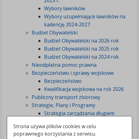
2023 r.
Wybory ławników
Wybory uzupełniające ławników na
kadencję 2024-2027
Budżet Obywatelski
Budżet Obywatelski na 2026 rok
Budżet Obywatelski na 2025 rok
Budżet Obywatelski na 2024 rok
Nieodpłatna pomoc prawna
Bezpieczeństwo i sprawy wojskowe
Bezpieczeństwo
Kwalifikacja wojskowa na rok 2026
Publiczny transport zbiorowy
Strategie, Plany i Programy
Strategia zarządzania długiem
komunalnym Miasta Włocławek
Strona używa plików cookies w celu
Strategia rozwoju miasta Włocławek
poprawnego korzystania z serwisu.
2030+