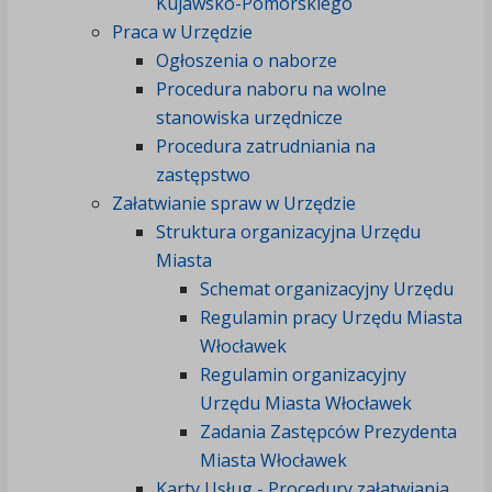
Kujawsko-Pomorskiego
Praca w Urzędzie
Ogłoszenia o naborze
Procedura naboru na wolne
stanowiska urzędnicze
Procedura zatrudniania na
zastępstwo
Załatwianie spraw w Urzędzie
Struktura organizacyjna Urzędu
Miasta
Schemat organizacyjny Urzędu
Regulamin pracy Urzędu Miasta
Włocławek
Regulamin organizacyjny
Urzędu Miasta Włocławek
Zadania Zastępców Prezydenta
Miasta Włocławek
Karty Usług - Procedury załatwiania