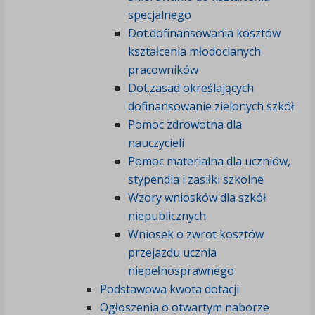
specjalnego
Dot.dofinansowania kosztów
kształcenia młodocianych
pracowników
Dot.zasad określających
dofinansowanie zielonych szkół
Pomoc zdrowotna dla
nauczycieli
Pomoc materialna dla uczniów,
stypendia i zasiłki szkolne
Wzory wniosków dla szkół
niepublicznych
Wniosek o zwrot kosztów
przejazdu ucznia
niepełnosprawnego
Podstawowa kwota dotacji
Ogłoszenia o otwartym naborze