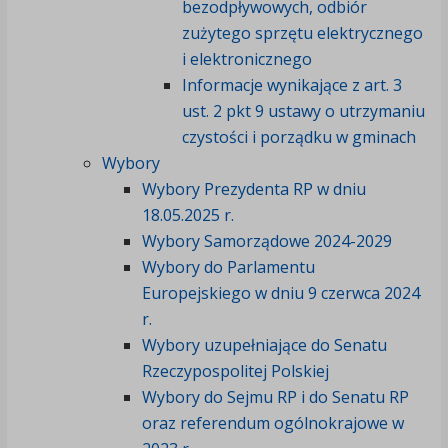
bezodpływowych, odbiór
zużytego sprzętu elektrycznego
i elektronicznego
Informacje wynikające z art. 3
ust. 2 pkt 9 ustawy o utrzymaniu
czystości i porządku w gminach
Wybory
Wybory Prezydenta RP w dniu
18.05.2025 r.
Wybory Samorządowe 2024-2029
Wybory do Parlamentu
Europejskiego w dniu 9 czerwca 2024
r.
Wybory uzupełniające do Senatu
Rzeczypospolitej Polskiej
Wybory do Sejmu RP i do Senatu RP
oraz referendum ogólnokrajowe w