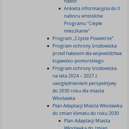
nabór
Ankieta informacyjna do II
naboru wniosków
Programu "Ciepłe
mieszkanie"
Program „Czyste Powietrze”
Program ochrony środowiska
przed hałasem dla województwa
kujawsko-pomorskiego
Program ochrony środowiska
na lata 2024 – 2027 z
uwzględnieniem perspektywy
do 2030 roku dla miasta
Włocławka
Plan Adaptacji Miasta Włocławka
do zmian klimatu do roku 2030
Plan Adaptacji Miasta
Włocławka do zmian