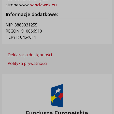
strona www:
wloclawek.eu
Informacje dodatkowe:
NIP: 8883031255
REGON: 910866910
TERYT: 0464011
Deklaracja dostępności
Polityka prywatności