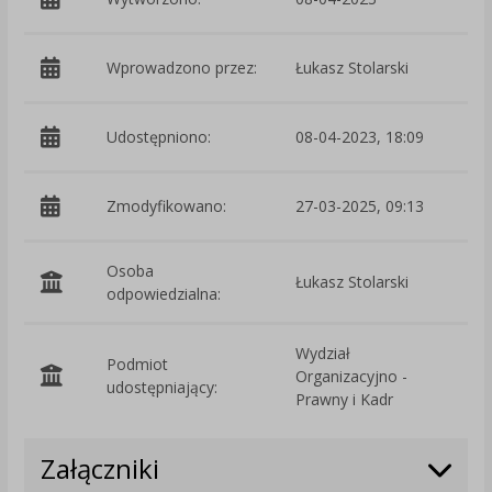
Wprowadzono przez:
Łukasz Stolarski
Udostępniono:
08-04-2023, 18:09
Zmodyfikowano:
27-03-2025, 09:13
p
Osoba
Łukasz Stolarski
odpowiedzialna:
Wydział
Podmiot
Organizacyjno -
O
udostępniający:
Prawny i Kadr
Załączniki