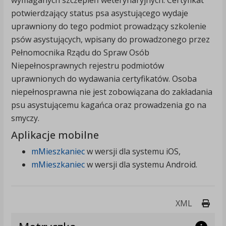
wymaganych szczepień weterynaryjnych. Certyfikat
potwierdzający status psa asystującego wydaje
uprawniony do tego podmiot prowadzący szkolenie
psów asystujących, wpisany do prowadzonego przez
Pełnomocnika Rządu do Spraw Osób
Niepełnosprawnych rejestru podmiotów
uprawnionych do wydawania certyfikatów. Osoba
niepełnosprawna nie jest zobowiązana do zakładania
psu asystującemu kagańca oraz prowadzenia go na
smyczy.
Aplikacje mobilne
mMieszkaniec
w wersji dla systemu iOS,
mMieszkaniec
w wersji dla systemu Android.
Druk
XML