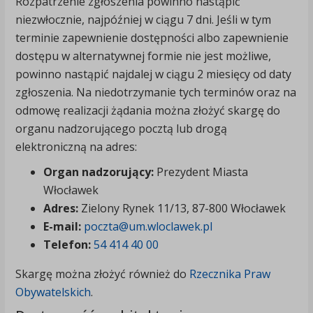
Rozpatrzenie zgłoszenia powinno nastąpić
niezwłocznie, najpóźniej w ciągu 7 dni. Jeśli w tym
terminie zapewnienie dostępności albo zapewnienie
dostępu w alternatywnej formie nie jest możliwe,
powinno nastąpić najdalej w ciągu 2 miesięcy od daty
zgłoszenia. Na niedotrzymanie tych terminów oraz na
odmowę realizacji żądania można złożyć skargę do
organu nadzorującego pocztą lub drogą
elektroniczną na adres:
Organ nadzorujący:
Prezydent Miasta
Włocławek
Adres:
Zielony Rynek 11/13, 87-800 Włocławek
E-mail:
poczta@um.wloclawek.pl
Telefon:
54 414 40 00
Skargę można złożyć również do
Rzecznika Praw
Obywatelskich
.