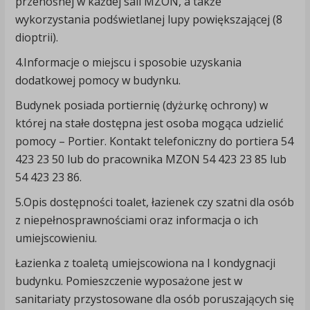
przenośnej w każdej sali MZON, a także
wykorzystania podświetlanej lupy powiększającej (8
dioptrii).
4.Informacje o miejscu i sposobie uzyskania
dodatkowej pomocy w budynku.
Budynek posiada portiernię (dyżurkę ochrony) w
której na stałe dostępna jest osoba mogąca udzielić
pomocy – Portier. Kontakt telefoniczny do portiera 54
423 23 50 lub do pracownika MZON 54 423 23 85 lub
54 423 23 86.
5.Opis dostępności toalet, łazienek czy szatni dla osób
z niepełnosprawnościami oraz informacja o ich
umiejscowieniu.
Łazienka z toaletą umiejscowiona na I kondygnacji
budynku. Pomieszczenie wyposażone jest w
sanitariaty przystosowane dla osób poruszających się