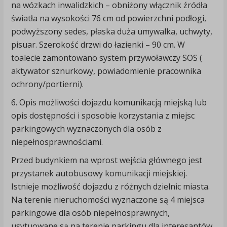
na wózkach inwalidzkich – obniżony włącznik źródła
światła na wysokości 76 cm od powierzchni podłogi,
podwyższony sedes, płaska duża umywalka, uchwyty,
pisuar. Szerokość drzwi do łazienki – 90 cm. W
toalecie zamontowano system przywoławczy SOS (
aktywator sznurkowy, powiadomienie pracownika
ochrony/portierni).
6. Opis możliwości dojazdu komunikacją miejską lub
opis dostępności i sposobie korzystania z miejsc
parkingowych wyznaczonych dla osób z
niepełnosprawnościami.
Przed budynkiem na wprost wejścia głównego jest
przystanek autobusowy komunikacji miejskiej.
Istnieje możliwość dojazdu z różnych dzielnic miasta.
Na terenie nieruchomości wyznaczone są 4 miejsca
parkingowe dla osób niepełnosprawnych,
usytuowane są na terenie parkingu dla interesantów,