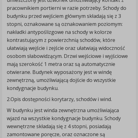
umieszczony jest dzwonek umożliwiający kontakt z
pracownikiem portierni w razie potrzeby. Schody do
budynku przed wejściem głównym składają się z 3
stopni, oznakowane są oznakowaniem poziomym:
nakładki antypoślizgowe na schody w kolorze
kontrastującym z powierzchnią schodów, które
ułatwiają wejście i zejście oraz ułatwiają widoczność
osobom słabowidzącym. Drzwi wejściowe i wyjściowe
mają szerokość 1 metra oraz są automatycznie
otwierane. Budynek wyposażony jest w windę
zewnętrzną, umożliwiającą dojście do wszystkie
kondygnacje budynku.
2.Opis dostępności korytarzy, schodów i wind.
W budynku jest winda zewnętrzna umożliwiająca
wjazd na wszystkie kondygnacje budynku. Schody
wewnętrzne składają się z 4 stopni, posiadają
zamontowane poręcze, oraz oznaczone są