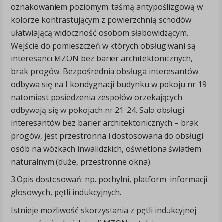
oznakowaniem poziomym: taśmą antypoślizgową w
kolorze kontrastującym z powierzchnią schodów
ułatwiającą widoczność osobom słabowidzącym.
Wejście do pomieszczeń w których obsługiwani są
interesanci MZON bez barier architektonicznych,
brak progów. Bezpośrednia obsługa interesantów
odbywa się na I kondygnacji budynku w pokoju nr 19
natomiast posiedzenia zespołów orzekających
odbywają się w pokojach nr 21-24. Sala obsługi
interesantów bez barier architektonicznych – brak
progów, jest przestronna i dostosowana do obsługi
osób na wózkach inwalidzkich, oświetlona światłem
naturalnym (duże, przestronne okna).
3.Opis dostosowań: np. pochylni, platform, informacji
głosowych, pętli indukcyjnych.
Istnieje możliwość skorzystania z pętli indukcyjnej