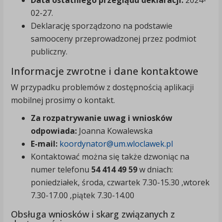
Data ostatniego przeglądu deklaracji:
2024-
02-27
.
Deklarację sporządzono na podstawie
samooceny przeprowadzonej przez podmiot
publiczny.
Informacje zwrotne i dane kontaktowe
W przypadku problemów z dostępnością aplikacji
mobilnej prosimy o kontakt.
Za rozpatrywanie uwag i wniosków
odpowiada:
Joanna Kowalewska
E-mail:
koordynator@um.wloclawek.pl
Kontaktować można się także dzwoniąc na
numer telefonu
54 414 49 59
w dniach:
poniedziałek, środa, czwartek 7.30-15.30 ,wtorek
7.30-17.00 ,piątek 7.30-14.00
Obsługa wniosków i skarg związanych z