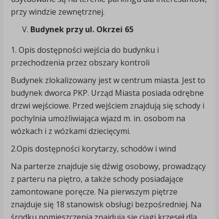
przy windzie zewnętrznej.
Budynek przy ul. Okrzei 65
1. Opis dostępności wejścia do budynku i
przechodzenia przez obszary kontroli
Budynek zlokalizowany jest w centrum miasta. Jest to
budynek dworca PKP. Urząd Miasta posiada odrębne
drzwi wejściowe. Przed wejściem znajdują się schody i
pochylnia umożliwiająca wjazd m. in. osobom na
wózkach i z wózkami dziecięcymi.
2.Opis dostępności korytarzy, schodów i wind
Na parterze znajduje się dźwig osobowy, prowadzący
z parteru na piętro, a także schody posiadające
zamontowane poręcze. Na pierwszym piętrze
znajduje się 18 stanowisk obsługi bezpośredniej. Na
środku pomieszczenia znajdują się ciągi krzeseł dla