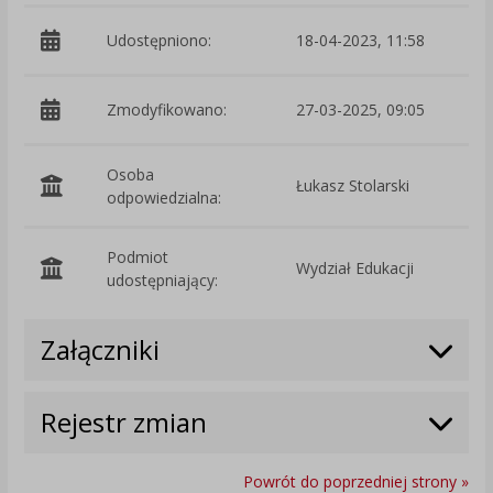
Udostępniono:
18-04-2023, 11:58
Zmodyfikowano:
27-03-2025, 09:05
p
Osoba
Łukasz Stolarski
odpowiedzialna:
Podmiot
Wydział Edukacji
O
udostępniający:
Załączniki
Rejestr zmian
Powrót do poprzedniej strony »