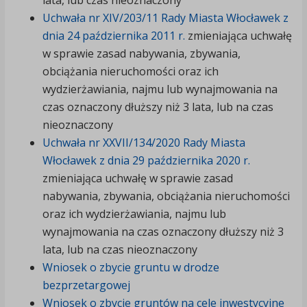
lata, lub czas nieoznaczony
Uchwała nr XIV/203/11 Rady Miasta Włocławek z
dnia 24 października 2011 r.
zmieniająca uchwałę
w sprawie zasad nabywania, zbywania,
obciążania nieruchomości oraz ich
wydzierżawiania, najmu lub wynajmowania na
czas oznaczony dłuższy niż 3 lata, lub na czas
nieoznaczony
Uchwała nr XXVII/134/2020 Rady Miasta
Włocławek z dnia 29 października 2020 r.
zmieniająca uchwałę w sprawie zasad
nabywania, zbywania, obciążania nieruchomości
oraz ich wydzierżawiania, najmu lub
wynajmowania na czas oznaczony dłuższy niż 3
lata, lub na czas nieoznaczony
Wniosek o zbycie gruntu w drodze
bezprzetargowej
Wniosek o zbycie gruntów na cele inwestycyjne