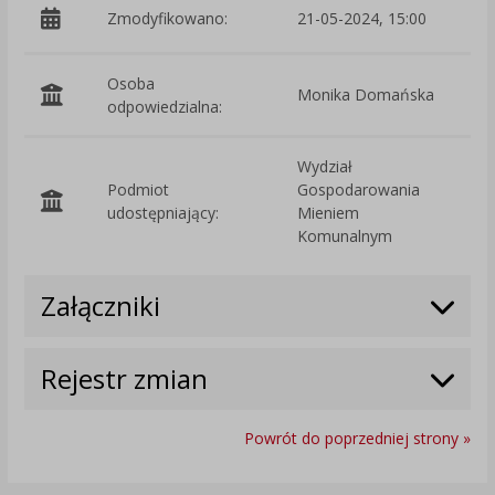
Zmodyfikowano:
21-05-2024, 15:00
p
Osoba
Monika Domańska
odpowiedzialna:
Wydział
Podmiot
Gospodarowania
O
udostępniający:
Mieniem
Komunalnym
Załączniki
Rejestr zmian
Powrót do poprzedniej strony »