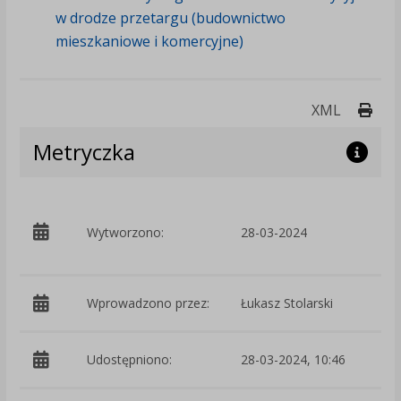
w drodze przetargu (budownictwo
mieszkaniowe i komercyjne)
Druk
XML
Metryczka
p
Wytworzono:
28-03-2024
G
Wprowadzono przez:
Łukasz Stolarski
Udostępniono:
28-03-2024, 10:46