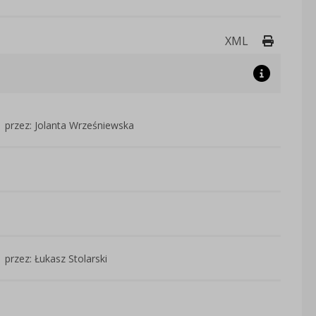
Drukuj 
XML
przez: Jolanta Wrześniewska
przez: Łukasz Stolarski