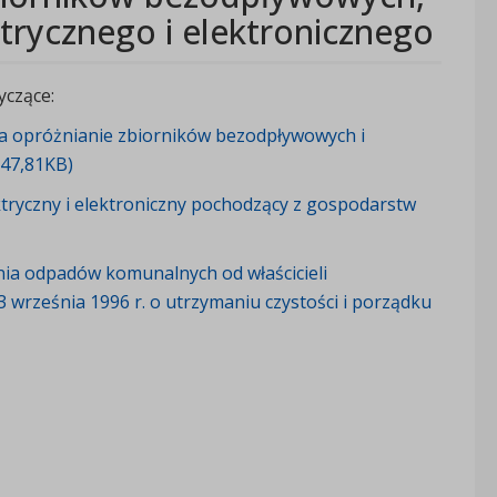
trycznego i elektronicznego
yczące:
 na opróżnianie zbiorników bezodpływowych i
(47,81KB)
ktryczny i elektroniczny pochodzący z gospodarstw
ania odpadów komunalnych od właścicieli
13 września 1996 r. o utrzymaniu czystości i porządku