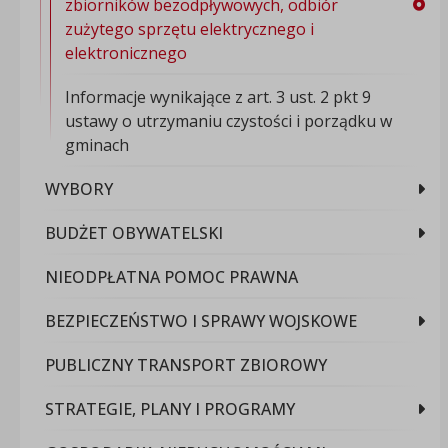
zbiorników bezodpływowych, odbiór
zużytego sprzętu elektrycznego i
elektronicznego
Informacje wynikające z art. 3 ust. 2 pkt 9
ustawy o utrzymaniu czystości i porządku w
gminach
WYBORY
BUDŻET OBYWATELSKI
NIEODPŁATNA POMOC PRAWNA
BEZPIECZEŃSTWO I SPRAWY WOJSKOWE
PUBLICZNY TRANSPORT ZBIOROWY
STRATEGIE, PLANY I PROGRAMY