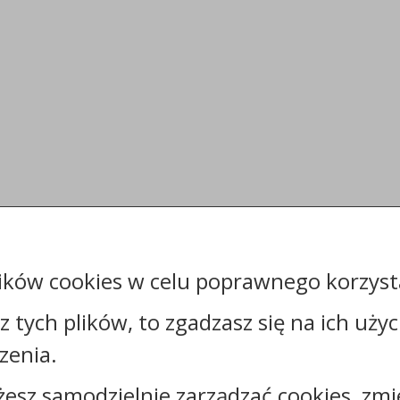
ików cookies w celu poprawnego korzysta
sz tych plików, to zgadzasz się na ich uży
zenia.
żesz samodzielnie zarządzać cookies, zmi