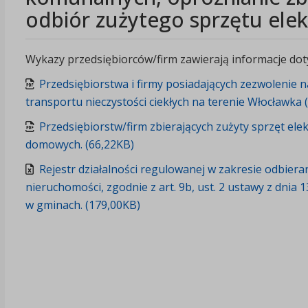
odbiór zużytego sprzętu elek
Wykazy przedsiębiorców/firm zawierają informacje dot
Przedsiębiorstwa i firmy posiadających zezwolenie
transportu nieczystości ciekłych na terenie Włocławka 
Przedsiębiorstw/firm zbierających zużyty sprzęt ele
domowych. (66,22KB)
Rejestr działalności regulowanej w zakresie odbier
nieruchomości, zgodnie z art. 9b, ust. 2 ustawy z dnia 
w gminach. (179,00KB)