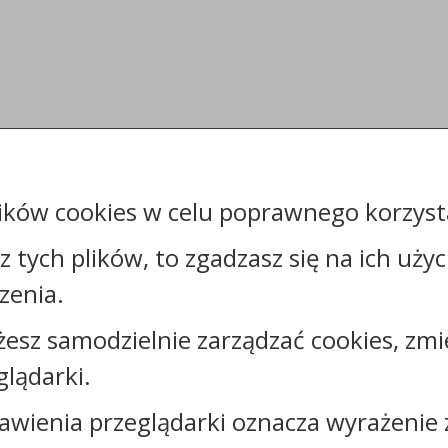
ików cookies w celu poprawnego korzysta
sz tych plików, to zgadzasz się na ich uży
zenia.
żesz samodzielnie zarządzać cookies, zmi
glądarki.
Kontakt:
awienia przeglądarki oznacza wyrażenie 
tel.:
+48544144000