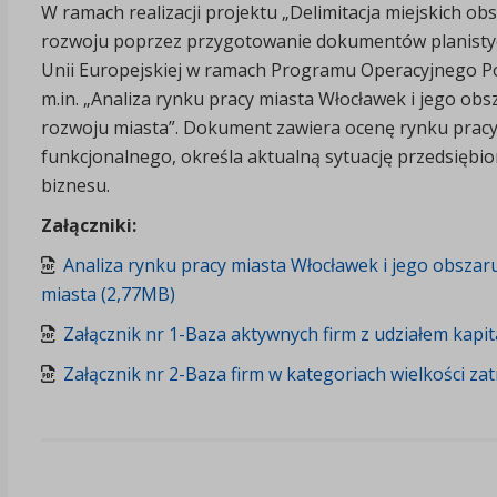
W ramach realizacji projektu „Delimitacja miejskich o
rozwoju poprzez przygotowanie dokumentów planisty
Unii Europejskiej w ramach Programu Operacyjnego 
m.in. „Analiza rynku pracy miasta Włocławek i jego ob
rozwoju miasta”. Dokument zawiera ocenę rynku pracy
funkcjonalnego, określa aktualną sytuację przedsięb
biznesu.
Załączniki:
Analiza rynku pracy miasta Włocławek i jego obszar
miasta (2,77MB)
Załącznik nr 1-Baza aktywnych firm z udziałem kapi
Załącznik nr 2-Baza firm w kategoriach wielkości za