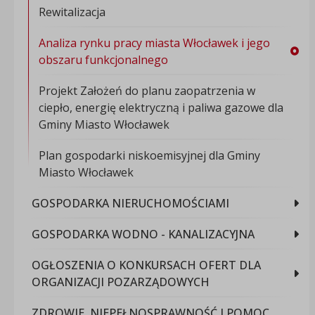
Rewitalizacja
Analiza rynku pracy miasta Włocławek i jego
obszaru funkcjonalnego
Projekt Założeń do planu zaopatrzenia w
ciepło, energię elektryczną i paliwa gazowe dla
Gminy Miasto Włocławek
Plan gospodarki niskoemisyjnej dla Gminy
Miasto Włocławek
GOSPODARKA NIERUCHOMOŚCIAMI
GOSPODARKA WODNO - KANALIZACYJNA
OGŁOSZENIA O KONKURSACH OFERT DLA
ORGANIZACJI POZARZĄDOWYCH
ZDROWIE, NIEPEŁNOSPRAWNOŚĆ I POMOC