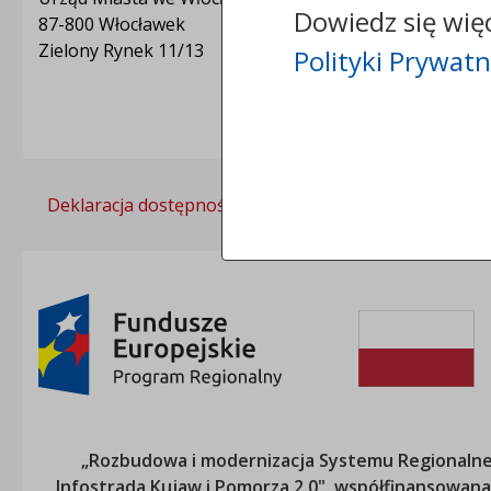
Dowiedz się wię
87-800 Włocławek
Zielony Rynek 11/13
Polityki Prywatn
Deklaracja dostępności
Polityka prywatności
„Rozbudowa i modernizacja Systemu Regionalneg
„Infostrada Kujaw i Pomorza 2.0", współfinansow