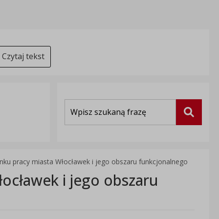
Czytaj tekst
Wyszukiwarka
Szukaj
ynku pracy miasta Włocławek i jego obszaru funkcjonalnego
łocławek i jego obszaru