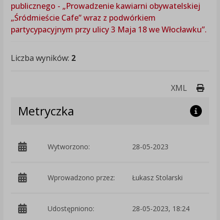
publicznego - „Prowadzenie kawiarni obywatelskiej
„Śródmieście Cafe” wraz z podwórkiem
partycypacyjnym przy ulicy 3 Maja 18 we Włocławku”.
Liczba wyników:
2
Druk
XML
Metryczka
Wytworzono:
28-05-2023
p
Wprowadzono przez:
Łukasz Stolarski
Udostępniono:
28-05-2023, 18:24