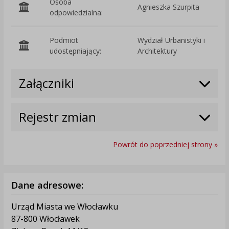
Osoba
Agnieszka Szurpita
odpowiedzialna:
Podmiot
Wydział Urbanistyki i
O
udostępniający:
Architektury
Załączniki
Rejestr zmian
Powrót do poprzedniej strony »
Dane adresowe:
Urząd Miasta we Włocławku
87-800 Włocławek