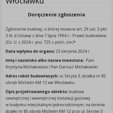
Włocławku
Doręczenie zgłoszenia
Zgłoszenie budowy, o której mowa w art. 29 ust. 3 pkt
3 lit. d Ustawy z dnia 7 lipca 1994 r.- Prawo budowlane
(Dz. U. z 2024 r. poz. 725 z późn. zm.)*
Data wpływu do organu:
23 sierpnia 2024 r.
Imię i nazwisko albo nazwa inwestora:
Pani
Krystyna Michałowska i Pan Dariusz Michałowski
Adres robót budowlanych:
ul. Skryta 3, działka nr 85
ob­ręb Michelin KM 12 we Włoc­ławku.
Opis projektowanego obiektu:
budowa
zewnętrznej i wewnętrznej instalacji gazowej
w budynku mieszkalnym jednorodzinnym, na terenie
działki nr 85 ob­ręb Michelin KM 12 przy ul. Skrytej 3