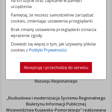
na ich użycie oraz zapisanie w pamięci
urządzenia.
Pamiętaj, że możesz samodzielnie zarządzać
cookies, zmieniając ustawienia przeglądarki.
Brak zmiany ustawienia przeglądarki oznacza
wyrażenie zgody.
Dowiedz się więcej o tym, jak używamy plików
cookies z
Polityki Prywatności
.
Akceptuję i przechodzę do serwisu
„Rozbudowa i modernizacja Systemu Regionalnego
Biuletynu Informacji Publicznej
Województwa Kujawsko-Pomorskiego
” realizowana