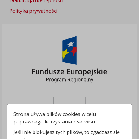
Deklaracja dostępności
Polityka prywatności
Strona używa plików cookies w celu
poprawnego korzystania z serwisu.
Jeśli nie blokujesz tych plików, to zgadzasz się