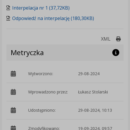
Interpelacja nr 1 (37,72KB)
Odpowiedź na interpelację (180,30KB)
Druk
XML
Metryczka
Wytworzono:
29-08-2024
p
Wprowadzono przez:
Łukasz Stolarski
Udostępniono:
29-08-2024, 10:13
Zmodyfikowano:
19-09-2024, 09:57
p