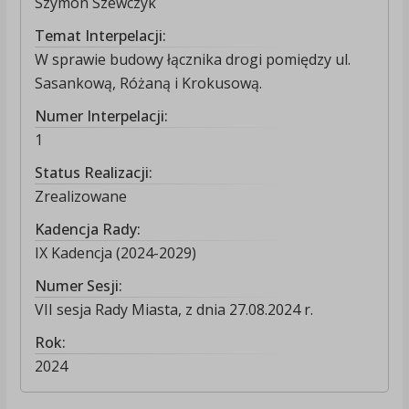
Szymon Szewczyk
Temat Interpelacji:
W sprawie budowy łącznika drogi pomiędzy ul.
Sasankową, Różaną i Krokusową.
Numer Interpelacji:
1
Status Realizacji:
Zrealizowane
Kadencja Rady:
IX Kadencja (2024-2029)
Numer Sesji:
VII sesja Rady Miasta, z dnia 27.08.2024 r.
Rok:
2024