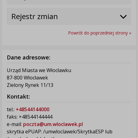
Rejestr zmian
Powrót do poprzedniej strony »
Dane adresowe:
Urząd Miasta we Włocławku
87-800 Włocławek
Zielony Rynek 11/13
Kontakt:
tel.:
+48544144000
faks: +48544144444
e-mail:
poczta@um.wloclawek.pl
skrytka ePUAP: /umwloclawek/SkrytkaESP lub