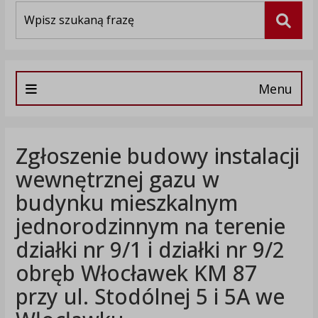
Wyszukiwarka
Szuka
Menu
Zgłoszenie budowy instalacji
wewnętrznej gazu w
budynku mieszkalnym
jednorodzinnym na terenie
działki nr 9/1 i działki nr 9/2
obręb Włocławek KM 87
przy ul. Stodólnej 5 i 5A we