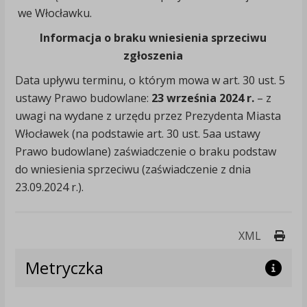
we Włocławku.
Informacja o braku wniesienia sprzeciwu
zgłoszenia
Data upływu terminu, o którym mowa w art. 30 ust. 5
ustawy Prawo budowlane:
23 września 2024 r.
– z
uwagi na wydane z urzędu przez Prezydenta Miasta
Włocławek (na podstawie art. 30 ust. 5aa ustawy
Prawo budowlane) zaświadczenie o braku podstaw
do wniesienia sprzeciwu (zaświadczenie z dnia
23.09.2024 r.).
Druk
XML
Metryczka