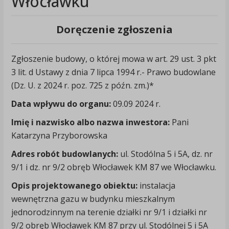
Włocławku
Doręczenie zgłoszenia
Zgłoszenie budowy, o której mowa w art. 29 ust. 3 pkt
3 lit. d Ustawy z dnia 7 lipca 1994 r.- Prawo budowlane
(Dz. U. z 2024 r. poz. 725 z późn. zm.)*
Data wpływu do organu:
09.09 2024 r.
Imię i nazwisko albo nazwa inwestora:
Pani
Katarzyna Przyborowska
Adres robót budowlanych:
ul. Stodólna 5 i 5A, dz. nr
9/1 i dz. nr 9/2 obręb Włocławek KM 87 we Włocławku.
Opis projektowanego obiektu:
instalacja
wewnętrzna gazu w budynku mieszkalnym
jednorodzinnym na terenie działki nr 9/1 i działki nr
9/2 obręb Włocławek KM 87 przy ul. Stodólnej 5 i 5A