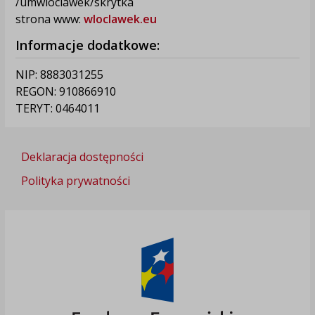
/umwloclawek/skrytka
strona www:
wloclawek.eu
Informacje dodatkowe:
NIP: 8883031255
REGON: 910866910
TERYT: 0464011
Deklaracja dostępności
Polityka prywatności