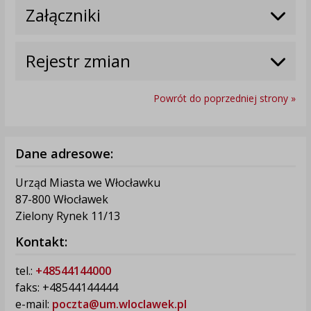
Załączniki
Rejestr zmian
Powrót do poprzedniej strony »
Dane adresowe:
Urząd Miasta we Włocławku
87-800 Włocławek
Zielony Rynek 11/13
Kontakt:
tel.:
+48544144000
faks: +48544144444
e-mail:
poczta@um.wloclawek.pl