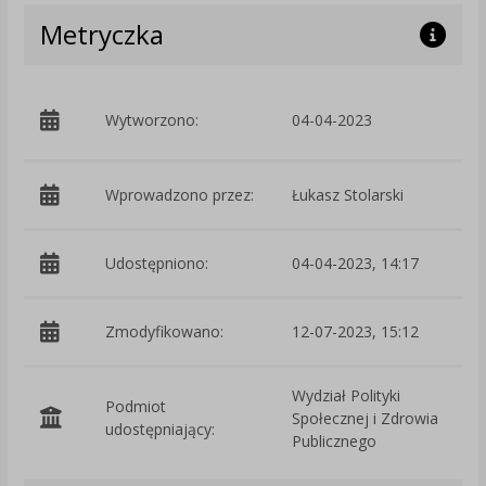
Metryczka
p
Wytworzono:
04-04-2023
C
Wprowadzono przez:
Łukasz Stolarski
Udostępniono:
04-04-2023, 14:17
Zmodyfikowano:
12-07-2023, 15:12
p
Wydział Polityki
Podmiot
Społecznej i Zdrowia
O
udostępniający:
Publicznego