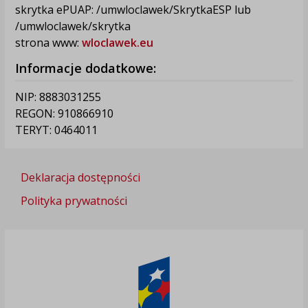
skrytka ePUAP: /umwloclawek/SkrytkaESP lub
/umwloclawek/skrytka
strona www:
wloclawek.eu
Informacje dodatkowe:
NIP: 8883031255
REGON: 910866910
TERYT: 0464011
Deklaracja dostępności
Polityka prywatności