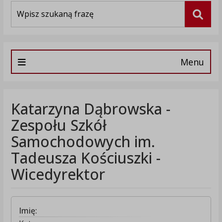
Wyszukiwarka
Szuka
Menu
Katarzyna Dąbrowska -
Zespołu Szkół
Samochodowych im.
Tadeusza Kościuszki -
Wicedyrektor
Imię: