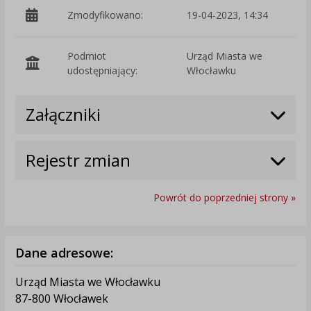
Zmodyfikowano:
19-04-2023, 14:34
p
Podmiot
Urząd Miasta we
O
udostępniający:
Włocławku
Załączniki
Rejestr zmian
Powrót do poprzedniej strony »
Dane adresowe:
Urząd Miasta we Włocławku
87-800 Włocławek