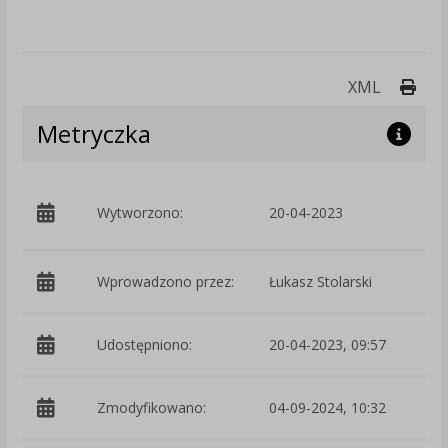
Druk
XML
Metryczka
p
Wytworzono:
20-04-2023
S
Wprowadzono przez:
Łukasz Stolarski
Udostępniono:
20-04-2023, 09:57
Zmodyfikowano:
04-09-2024, 10:32
p