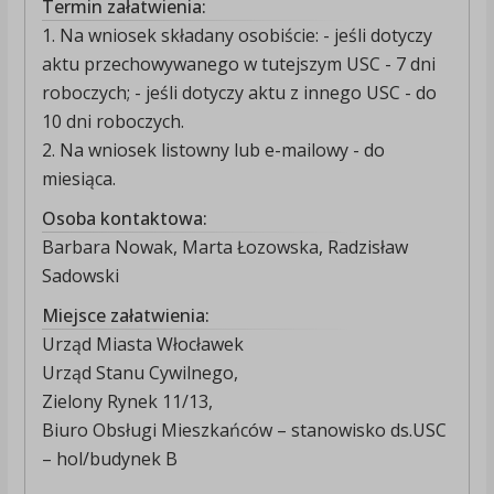
Termin załatwienia:
1. Na wniosek składany osobiście: - jeśli dotyczy
aktu przechowywanego w tutejszym USC - 7 dni
roboczych; - jeśli dotyczy aktu z innego USC - do
10 dni roboczych.
2. Na wniosek listowny lub e-mailowy - do
miesiąca.
Osoba kontaktowa:
Barbara Nowak, Marta Łozowska, Radzisław
Sadowski
Miejsce załatwienia:
Urząd Miasta Włocławek
Urząd Stanu Cywilnego,
Zielony Rynek 11/13,
Biuro Obsługi Mieszkańców – stanowisko ds.USC
– hol/budynek B