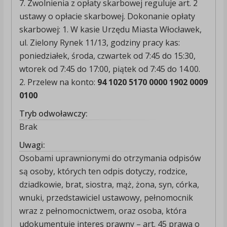
7. Zwolnienia z opłaty skarbowej reguluje art. 2
ustawy o opłacie skarbowej. Dokonanie opłaty
skarbowej: 1. W kasie Urzędu Miasta Włocławek,
ul. Zielony Rynek 11/13, godziny pracy kas:
poniedziałek, środa, czwartek od 7:45 do 15:30,
wtorek od 7:45 do 17:00, piątek od 7:45 do 14.00.
2. Przelew na konto:
94 1020 5170 0000 1902 0009
0100
Tryb odwoławczy:
Brak
Uwagi:
Osobami uprawnionymi do otrzymania odpisów
są osoby, których ten odpis dotyczy, rodzice,
dziadkowie, brat, siostra, mąż, żona, syn, córka,
wnuki, przedstawiciel ustawowy, pełnomocnik
wraz z pełnomocnictwem, oraz osoba, która
udokumentuje interes prawny – art. 45 prawa o