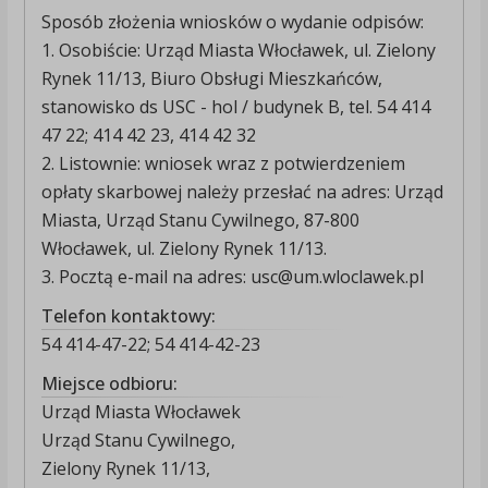
Sposób złożenia wniosków o wydanie odpisów:
1. Osobiście: Urząd Miasta Włocławek, ul. Zielony
Rynek 11/13, Biuro Obsługi Mieszkańców,
stanowisko ds USC - hol / budynek B, tel. 54 414
47 22; 414 42 23, 414 42 32
2. Listownie: wniosek wraz z potwierdzeniem
opłaty skarbowej należy przesłać na adres: Urząd
Miasta, Urząd Stanu Cywilnego, 87-800
Włocławek, ul. Zielony Rynek 11/13.
3. Pocztą e-mail na adres: usc@um.wloclawek.pl
Telefon kontaktowy:
54 414-47-22; 54 414-42-23
Miejsce odbioru:
Urząd Miasta Włocławek
Urząd Stanu Cywilnego,
Zielony Rynek 11/13,