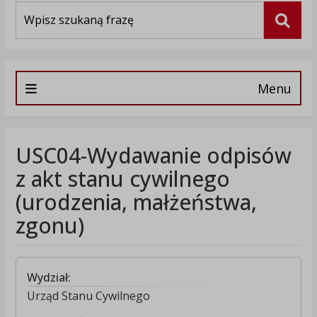
Wyszukiwarka
Szuka
Menu
USC04-Wydawanie odpisów
z akt stanu cywilnego
(urodzenia, małżeństwa,
zgonu)
Wydział:
Urząd Stanu Cywilnego