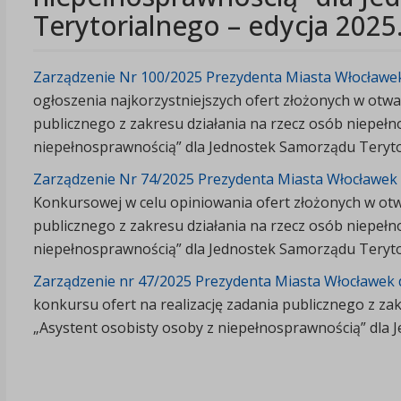
Terytorialnego – edycja 2025
Zarządzenie Nr 100/2025 Prezydenta Miasta Włocławek 
ogłoszenia najkorzystniejszych ofert złożonych w otwa
publicznego z zakresu działania na rzecz osób niepeł
niepełnosprawnością” dla Jednostek Samorządu Terytor
Zarządzenie Nr 74/2025 Prezydenta Miasta Włocławek z
Konkursowej w celu opiniowania ofert złożonych w otw
publicznego z zakresu działania na rzecz osób niepeł
niepełnosprawnością” dla Jednostek Samorządu Teryto
Zarządzenie nr 47/2025 Prezydenta Miasta Włocławek d
konkursu ofert na realizację zadania publicznego z za
„Asystent osobisty osoby z niepełnosprawnością” dla 