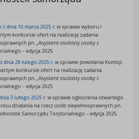
.
z dnia 10 marca 2025 r.
w sprawie wyboru i
rtym konkursie ofert na realizację zadania
nosprawnych pn. „Asystent osobisty osoby z
ialnego – edycja 2025.
 dnia 26 lutego 2025 r.
w sprawie powołania Komisji
artym konkursie ofert na realizację zadania
nosprawnych pn. „Asystent osobisty osoby z
rialnego – edycja 2025
nia 3 lutego 2025 r.
w sprawie ogłoszenia otwartego
kresu działania na rzecz osób niepełnosprawnych pn.
Jednostek Samorządu Terytorialnego – edycja 2025.