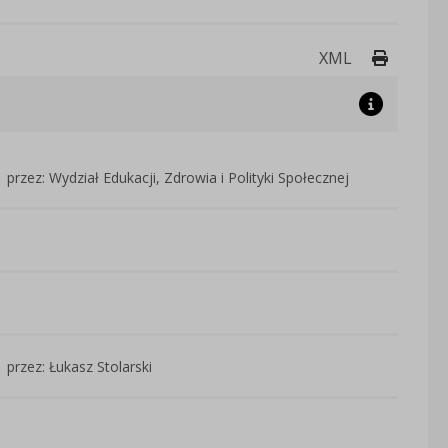
Drukuj 
XML
przez: Wydział Edukacji, Zdrowia i Polityki Społecznej
przez: Łukasz Stolarski