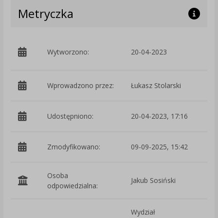
Metryczka
p
Wytworzono:
20-04-2023
S
Wprowadzono przez:
Łukasz Stolarski
Udostępniono:
20-04-2023, 17:16
Zmodyfikowano:
09-09-2025, 15:42
p
Osoba
Jakub Sosiński
odpowiedzialna:
Wydział