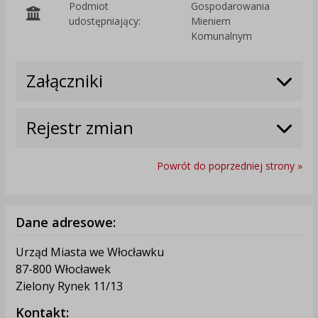
Podmiot
Gospodarowania
O
udostępniający:
Mieniem
Komunalnym
Załączniki
Rejestr zmian
Powrót do poprzedniej strony »
Dane adresowe:
Urząd Miasta we Włocławku
87-800 Włocławek
Zielony Rynek 11/13
Kontakt: