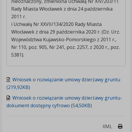
nieoznaczony, zmieniona Uchwałą Nr XIV/203/11
Rady Miasta Włocławek z dnia 24 października
2011 r.
i Uchwałą Nr XXVII/134/2020 Rady Miasta
Włocławek z dnia 29 października 2020 r. (Dz. Urz.
Województwa Kujawsko-Pomorskiego z 2011 r.,
Nr 110, poz. 905, Nr 241, poz. 2257, z 2020 r., poz.
5381)
.
Wniosek o rozwiązanie umowy dzierżawy gruntu
(219,92KB)
Wniosek o rozwiązanie umowy dzierżawy gruntu-
dokument dostępny cyfrowo (54,50KB)
Druk
XML