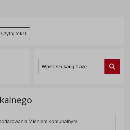
Czytaj tekst
Wyszukiwarka
Szukaj
kalnego
spodarowania Mieniem Komunalnym