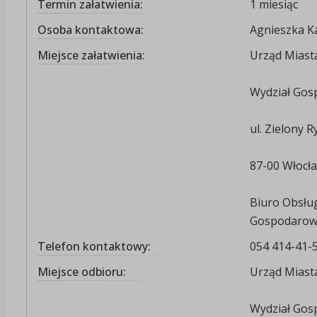
Termin załatwienia:
1 miesiąc
Osoba kontaktowa:
Agnieszka K
Miejsce załatwienia:
Urząd Miast
Wydział Go
ul. Zielony 
87-00 Włocł
Biuro Obsłu
Gospodarowa
Telefon kontaktowy:
054 414-41-
Miejsce odbioru:
Urząd Miast
Wydział Go