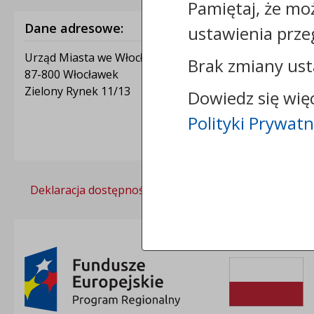
Pamiętaj, że mo
Dane adresowe:
ustawienia prze
Urząd Miasta we Włocławku
Brak zmiany ust
87-800 Włocławek
Zielony Rynek 11/13
Dowiedz się wię
Polityki Prywatn
Deklaracja dostępności
Polityka prywatności