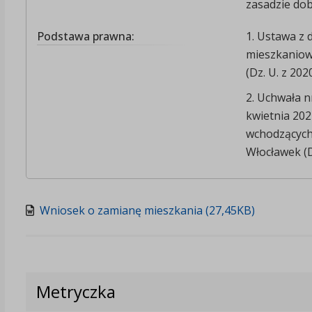
zasadzie do
Podstawa prawna:
1. Ustawa z 
mieszkaniow
(Dz. U. z 2020
2. Uchwała n
kwietnia 202
wchodzących
Włocławek (Dz
Wniosek o zamianę mieszkania (27,45KB)
Metryczka