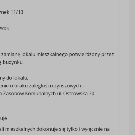
Rynek 11/13
awek
o zamianę lokalu mieszkalnego potwierdzony przez
ę budynku.
:
ny do lokalu,
enie o braku zaległości czynszowych –
ja Zasobów Komunalnych ul. Ostrowska 30.
uje
li mieszkalnych dokonuje się tylko i wyłącznie na