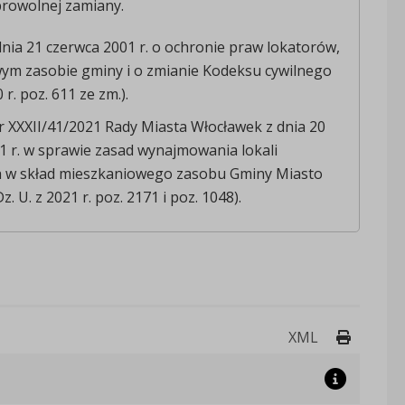
browolnej zamiany.
dnia 21 czerwca 2001 r. o ochronie praw lokatorów,
ym zasobie gminy i o zmianie Kodeksu cywilnego
 r. poz. 611 ze zm.).
r XXXII/41/2021 Rady Miasta Włocławek z dnia 20
1 r. w sprawie zasad wynajmowania lokali
 w skład mieszkaniowego zasobu Gminy Miasto
. U. z 2021 r. poz. 2171 i poz. 1048).
Drukuj 
XML