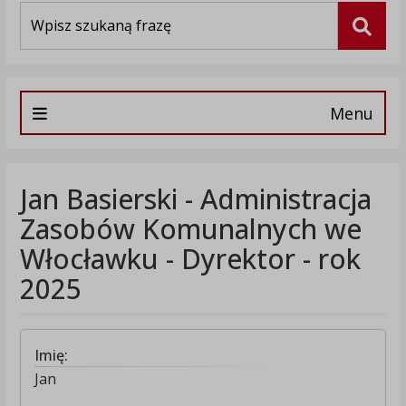
Wyszukiwarka
Szuka
Menu
Jan Basierski - Administracja
Zasobów Komunalnych we
Włocławku - Dyrektor - rok
2025
Imię:
Jan