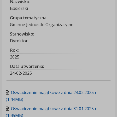
Nazwisko:
Basierski
Grupa tematyczna:
Gminne Jednostki Organizacyjne
Stanowisko:
Dyrektor
Rok:
2025
Data utworzenia:
24-02-2025
Oświadczenie majątkowe z dnia 24.02.2025 r.
(1,44MB)
Oświadczenie majątkowe z dnia 31.01.2025 r.
(1,45MB)