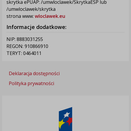
skrytka ePUAP: /umwloclawek/SkrytkaESP lub
/umwloclawek/skrytka
strona www:
wloclawek.eu
Informacje dodatkowe:
NIP: 8883031255
REGON: 910866910
TERYT: 0464011
Deklaracja dostępności
Polityka prywatności