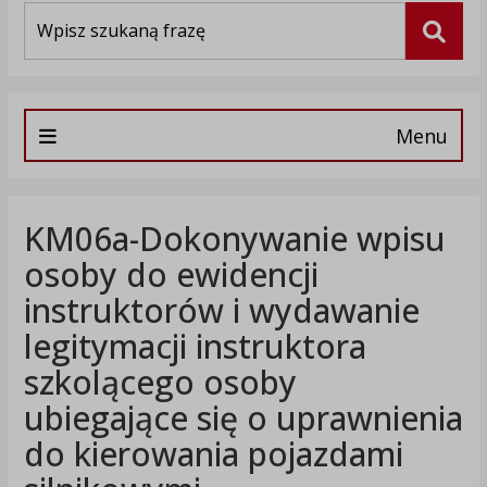
Wyszukiwarka
Szuka
Menu
KM06a-Dokonywanie wpisu
osoby do ewidencji
instruktorów i wydawanie
legitymacji instruktora
szkolącego osoby
ubiegające się o uprawnienia
do kierowania pojazdami