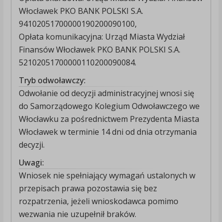
Włocławek PKO BANK POLSKI S.A.
94102051700000190200090100,
Opłata komunikacyjna: Urząd Miasta Wydział
Finansów Włocławek PKO BANK POLSKI S.A.
52102051700000110200090084.
Tryb odwoławczy:
Odwołanie od decyzji administracyjnej wnosi się
do Samorządowego Kolegium Odwoławczego we
Włocławku za pośrednictwem Prezydenta Miasta
Włocławek w terminie 14 dni od dnia otrzymania
decyzji.
Uwagi:
Wniosek nie spełniający wymagań ustalonych w
przepisach prawa pozostawia się bez
rozpatrzenia, jeżeli wnioskodawca pomimo
wezwania nie uzupełnił braków.