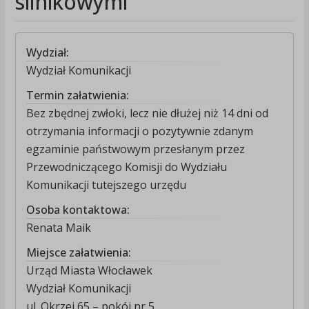
silnikowymi
Wydział:
Wydział Komunikacji
Termin załatwienia:
Bez zbędnej zwłoki, lecz nie dłużej niż 14 dni od
otrzymania informacji o pozytywnie zdanym
egzaminie państwowym przesłanym przez
Przewodniczącego Komisji do Wydziału
Komunikacji tutejszego urzędu
Osoba kontaktowa:
Renata Maik
Miejsce załatwienia:
Urząd Miasta Włocławek
Wydział Komunikacji
ul. Okrzei 65 – pokój nr 5