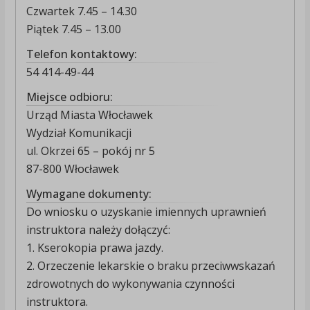
Czwartek 7.45 – 14.30
Piątek 7.45 – 13.00
Telefon kontaktowy:
54 414-49-44
Miejsce odbioru:
Urząd Miasta Włocławek
Wydział Komunikacji
ul. Okrzei 65 – pokój nr 5
87-800 Włocławek
Wymagane dokumenty:
Do wniosku o uzyskanie imiennych uprawnień
instruktora należy dołączyć:
1. Kserokopia prawa jazdy.
2. Orzeczenie lekarskie o braku przeciwwskazań
zdrowotnych do wykonywania czynności
instruktora.