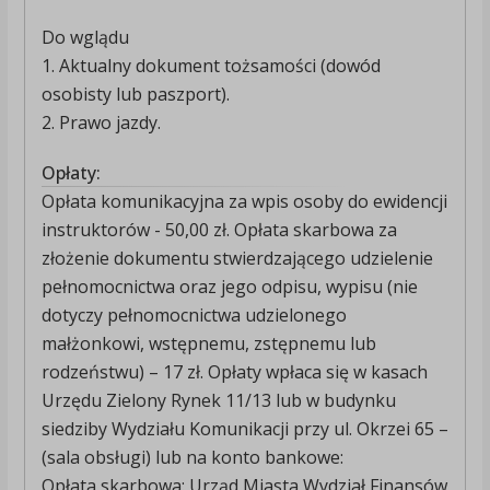
Do wglądu
1. Aktualny dokument tożsamości (dowód
osobisty lub paszport).
2. Prawo jazdy.
Opłaty:
Opłata komunikacyjna za wpis osoby do ewidencji
instruktorów - 50,00 zł. Opłata skarbowa za
złożenie dokumentu stwierdzającego udzielenie
pełnomocnictwa oraz jego odpisu, wypisu (nie
dotyczy pełnomocnictwa udzielonego
małżonkowi, wstępnemu, zstępnemu lub
rodzeństwu) – 17 zł. Opłaty wpłaca się w kasach
Urzędu Zielony Rynek 11/13 lub w budynku
siedziby Wydziału Komunikacji przy ul. Okrzei 65 –
(sala obsługi) lub na konto bankowe:
Opłata skarbowa: Urząd Miasta Wydział Finansów