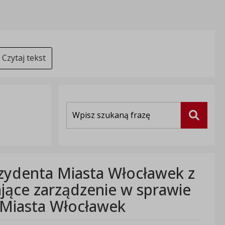
Czytaj tekst
Wyszukiwarka
Szukaj
zydenta Miasta Włocławek z
ające zarządzenie w sprawie
 Miasta Włocławek