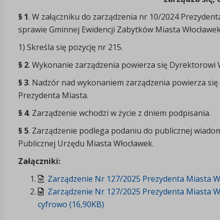
§ 1
. W załączniku do zarządzenia nr 10/2024 Prezydenta
sprawie Gminnej Ewidencji Zabytków Miasta Włocławek
1) Skreśla się pozycję nr 215.
§ 2
. Wykonanie zarządzenia powierza się Dyrektorowi W
§ 3
. Nadzór nad wykonaniem zarządzenia powierza się
Prezydenta Miasta.
§ 4
. Zarządzenie wchodzi w życie z dniem podpisania.
§ 5
. Zarządzenie podlega podaniu do publicznej wiadom
Publicznej Urzędu Miasta Włocławek.
Załączniki:
Zarządzenie Nr 127/2025 Prezydenta Miasta Wł
Zarządzenie Nr 127/2025 Prezydenta Miasta W
cyfrowo (16,90KB)