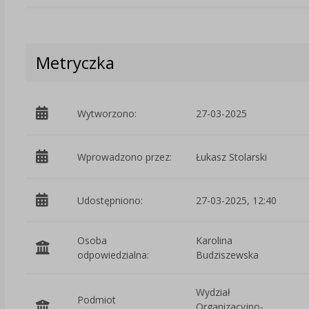
Metryczka
Wytworzono:
27-03-2025
Wprowadzono przez:
Łukasz Stolarski
Udostępniono:
27-03-2025, 12:40
Osoba
Karolina
odpowiedzialna:
Budziszewska
Wydział
Podmiot
Organizacyjno-