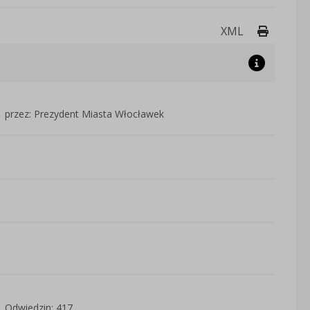
Drukuj 
XML
przez: Prezydent Miasta Włocławek
Odwiedzin: 417