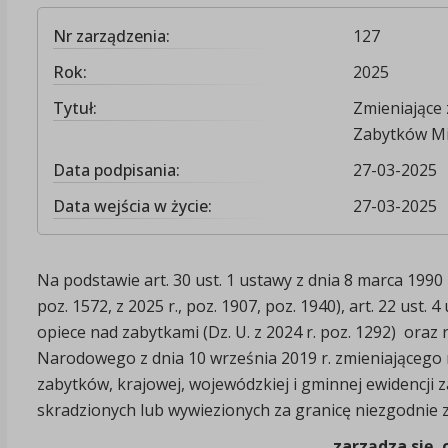
Nr zarządzenia:
127
Rok:
2025
Tytuł:
Zmieniające 
Zabytków Mi
Data podpisania:
27-03-2025
Data wejścia w życie:
27-03-2025
Na podstawie art. 30 ust. 1 ustawy z dnia 8 marca 1990 
poz. 1572, z 2025 r., poz. 1907, poz. 1940), art. 22 ust. 
opiece nad zabytkami (Dz. U. z 2024 r. poz. 1292) oraz
Narodowego z dnia 10 września 2019 r. zmieniającego
zabytków, krajowej, wojewódzkiej i gminnej ewidencj
skradzionych lub wywiezionych za granicę niezgodnie z
zarządza się, 