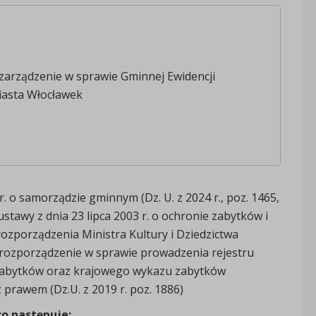
zarządzenie w sprawie Gminnej Ewidencji
asta Włocławek
r. o samorządzie gminnym (Dz. U. z 2024 r., poz. 1465,
4 ustawy z dnia 23 lipca 2003 r. o ochronie zabytków i
 rozporządzenia Ministra Kultury i Dziedzictwa
 rozporządzenie w sprawie prowadzenia rejestru
i zabytków oraz krajowego wykazu zabytków
 prawem (Dz.U. z 2019 r. poz. 1886)
co następuje: