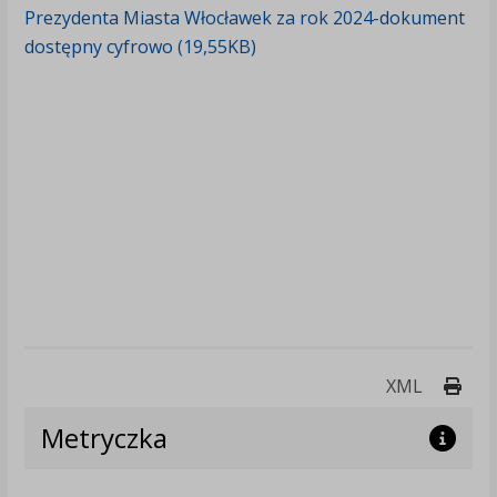
Prezydenta Miasta Włocławek za rok 2024-dokument
dostępny cyfrowo (19,55KB)
Druk
XML
Metryczka