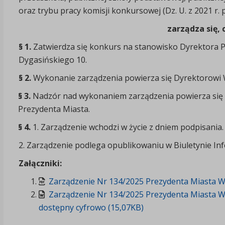
oraz trybu pracy komisji konkursowej (Dz. U. z 2021 r. 
zarządza się, 
§ 1.
Zatwierdza się konkurs na stanowisko Dyrektora P
Dygasińskiego 10.
§ 2.
Wykonanie zarządzenia powierza się Dyrektorowi Wyd
§ 3.
Nadzór nad wykonaniem zarządzenia powierza się
Prezydenta Miasta.
§ 4.
1. Zarządzenie wchodzi w życie z dniem podpisania.
2. Zarządzenie podlega opublikowaniu w Biuletynie Inf
Załączniki:
Zarządzenie Nr 134/2025 Prezydenta Miasta Wło
Zarządzenie Nr 134/2025 Prezydenta Miasta Wł
dostępny cyfrowo (15,07KB)