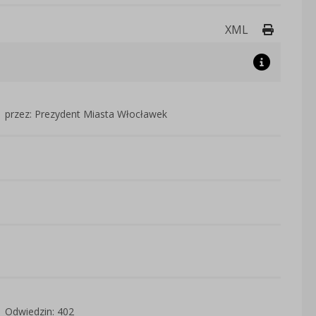
Drukuj 
XML
przez: Prezydent Miasta Włocławek
Odwiedzin: 402