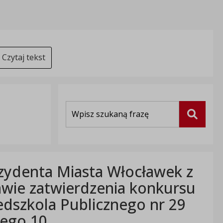
Czytaj tekst
Wyszukiwarka
Szukaj
zydenta Miasta Włocławek z
rawie zatwierdzenia konkursu
edszkola Publicznego nr 29
iego 10