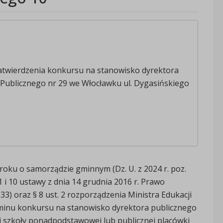
atwierdzenia konkursu na stanowisko dyrektora
Publicznego nr 29 we Włocławku ul. Dygasińskiego
 roku o samorządzie gminnym (Dz. U. z 2024 r. poz.
t. 1 i 10 ustawy z dnia 14 grudnia 2016 r. Prawo
933) oraz § 8 ust. 2 rozporządzenia Ministra Edukacji
aminu konkursu na stanowisko dyrektora publicznego
ej szkoły ponadpodstawowej lub publicznej placówki