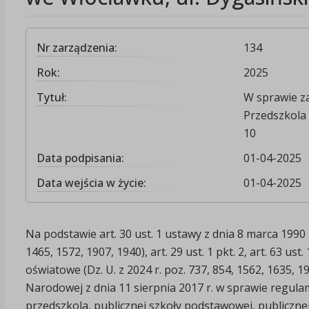
Nr zarządzenia:
134
Rok:
2025
Tytuł:
W sprawie z
Przedszkola 
10
Data podpisania:
01-04-2025
Data wejścia w życie:
01-04-2025
Na podstawie art. 30 ust. 1 ustawy z dnia 8 marca 1990
1465, 1572, 1907, 1940), art. 29 ust. 1 pkt. 2, art. 63 us
oświatowe (Dz. U. z 2024 r. poz. 737, 854, 1562, 1635, 1
Narodowej z dnia 11 sierpnia 2017 r. w sprawie regul
przedszkola, publicznej szkoły podstawowej, publiczn