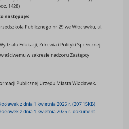
poz. 1428)
co następuje:
rzedszkola Publicznego nr 29 we Włocławku, ul.
ziału Edukacji, Zdrowia i Polityki Społecznej.
 właściwemu w zakresie nadzoru Zastępcy
ormacji Publicznej Urzędu Miasta Włocławek.
cławek z dnia 1 kwietnia 2025 r. (207,15KB)
ocławek z dnia 1 kwietnia 2025 r.-dokument