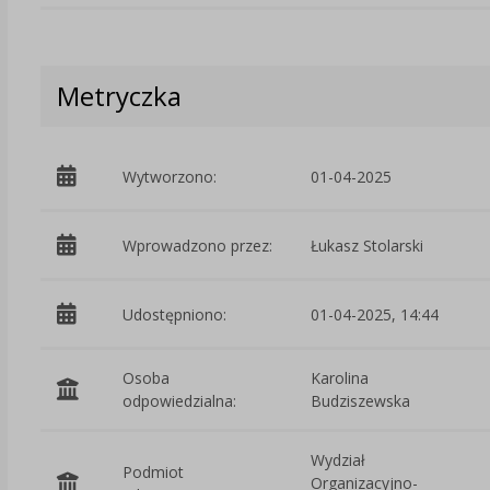
Metryczka
Wytworzono:
01-04-2025
Wprowadzono przez:
Łukasz Stolarski
Udostępniono:
01-04-2025, 14:44
Osoba
Karolina
odpowiedzialna:
Budziszewska
Wydział
Podmiot
Organizacyjno-