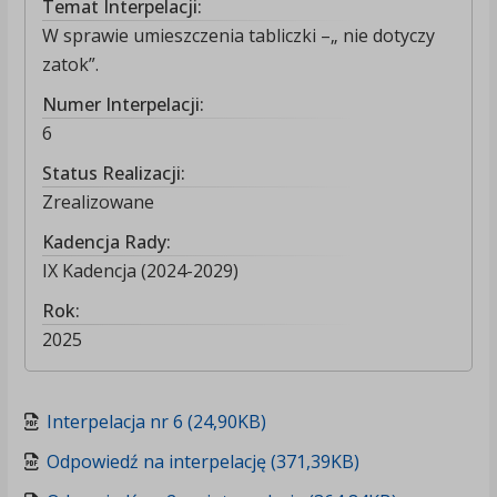
Temat Interpelacji:
W sprawie umieszczenia tabliczki –„ nie dotyczy
zatok”.
Numer Interpelacji:
6
Status Realizacji:
Zrealizowane
Kadencja Rady:
IX Kadencja (2024-2029)
Rok:
2025
Interpelacja nr 6 (24,90KB)
Odpowiedź na interpelację (371,39KB)