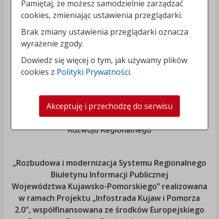
Pamiętaj, że możesz samodzielnie zarządzać
cookies, zmieniając ustawienia przeglądarki.
Brak zmiany ustawienia przeglądarki oznacza
wyrażenie zgody.
Dowiedz się więcej o tym, jak używamy plików
cookies z
Polityki Prywatności
.
Akceptuję i przechodzę do serwisu
„Rozbudowa i modernizacja Systemu Regionalnego
Biuletynu Informacji Publicznej
Województwa Kujawsko-Pomorskiego
” realizowana
w ramach Projektu „Infostrada Kujaw i Pomorza
2.0", współfinansowana ze środków Europejskiego