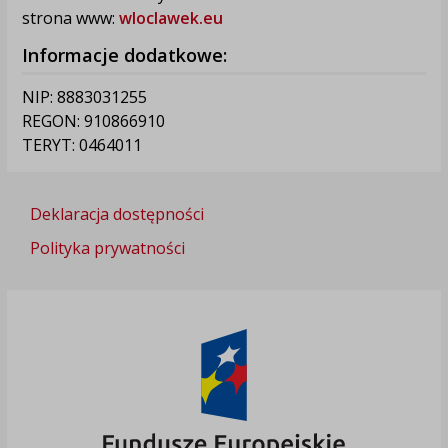
strona www:
wloclawek.eu
Informacje dodatkowe:
NIP: 8883031255
REGON: 910866910
TERYT: 0464011
Deklaracja dostępności
Polityka prywatności