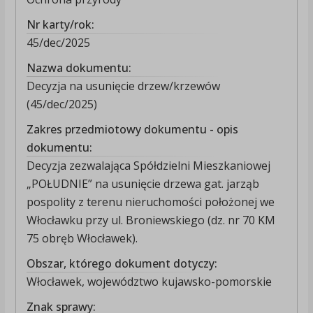
Nr karty/rok:
45/dec/2025
Nazwa dokumentu:
Decyzja na usunięcie drzew/krzewów
(45/dec/2025)
Zakres przedmiotowy dokumentu - opis
dokumentu:
Decyzja zezwalająca Spółdzielni Mieszkaniowej
„POŁUDNIE” na usunięcie drzewa gat. jarząb
pospolity z terenu nieruchomości położonej we
Włocławku przy ul. Broniewskiego (dz. nr 70 KM
75 obręb Włocławek).
Obszar, którego dokument dotyczy:
Włocławek, województwo kujawsko-pomorskie
Znak sprawy: