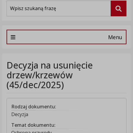
Wyszukiwarka
Szuka
Menu
Decyzja na usunięcie
drzew/krzewów
(45/dec/2025)
Rodzaj dokumentu:
Decyzja
Temat dokumentu:
Ochrona przyrody