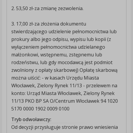
2. 53,50 zł-za zmianę zezwolenia.
3. 17,00 zł-za złożenia dokumentu
stwierdzającego udzielenie pełnomocnictwa lub
prokury albo jego odpisu, wypisu lub kopii (z
wyłączeniem pełnomocnictwa udzielanego
małżonkowi, wstępnemu, zstępnemu lub
rodzeństwu, lub gdy mocodawcą jest podmiot
zwolniony z opłaty skarbowej) Opłatę skarbową
można uiścić: - w kasach Urzędu Miasta
Włocławek, Zielony Rynek 11/13 - przelewem na
konto: Urząd Miasta Włocławek, Zielony Rynek
11/13 PKO BP SA O/Centrum Włocławek 94 1020
5170 0000 1902 0009 0100
Tryb odwoławczy:
Od decyzji przysługuje stronie prawo wniesienia