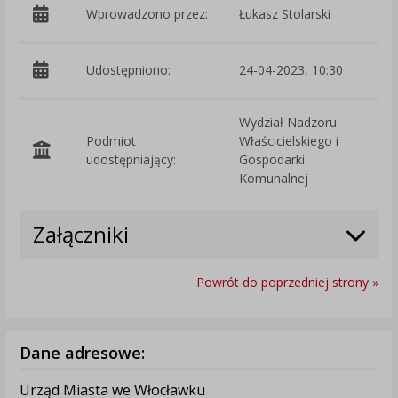
Wprowadzono przez:
Łukasz Stolarski
Udostępniono:
24-04-2023, 10:30
Wydział Nadzoru
Podmiot
Właścicielskiego i
O
udostępniający:
Gospodarki
Komunalnej
Załączniki
Powrót do poprzedniej strony »
Dane adresowe:
Urząd Miasta we Włocławku