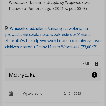
Włocławek (Dziennik Urzędowy Województwa
Kujawsko-Pomorskiego z 2021 r., poz. 3343)
Wniosek o udzielenie/zmianę zezwolenia na
prowadzenie działalności w zakresie opróżniana
zbiorników bezodpływowych i transportu nieczystości
ciekłych z terenu Gminy Miasto Włocławek (73,00KB)
Druk
XML
Metryczka
p
Wytworzono:
24-04-2023