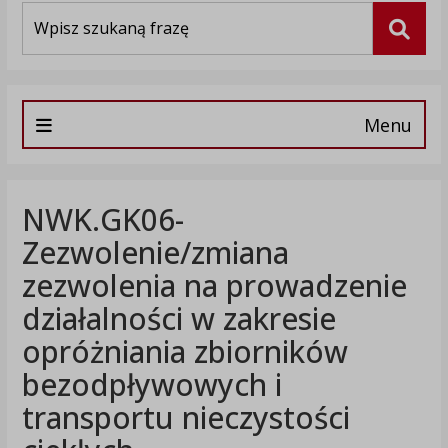
Wyszukiwarka
Szuka
Menu
NWK.GK06-
Zezwolenie/zmiana
zezwolenia na prowadzenie
działalności w zakresie
opróżniania zbiorników
bezodpływowych i
transportu nieczystości