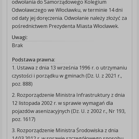
odwołania do Samorządowego Kolegium
Odwoławczego we Włocławku, w terminie 14 dni
od daty jej doręczenia. Odwołanie należy złożyć za
pośrednictwem Prezydenta Miasta Włocławek.
Uwagi:
Brak
Podstawa prawna:
1. Ustawa z dnia 13 września 1996 r. o utrzymaniu
czystości i porządku w gminach (Dz. U. z 2021 r.,
poz. 888)
2. Rozporządzenie Ministra Infrastruktury z dnia
12 listopada 2002 r. w sprawie wymagań dla
pojazdów asenizacyjnych (Dz. U. z 2002 r., Nr 193,
poz. 1617)
3. Rozporządzenie Ministra Środowiska z dnia
14.03.2012 r. w sprawie szczegółowego sposobu