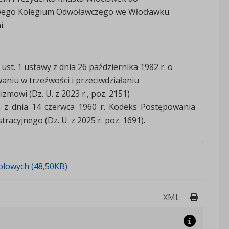
ego Kolegium Odwoławczego we Włocławku
i.
⁴ ust. 1 ustawy z dnia 26 października 1982 r. o
niu w trzeźwości i przeciwdziałaniu
izmowi (Dz. U. z 2023 r., poz. 2151)
 z dnia 14 czerwca 1960 r. Kodeks Postępowania
tracyjnego (Dz. U. z 2025 r. poz. 1691).
olowych (48,50KB)
Drukuj 
XML