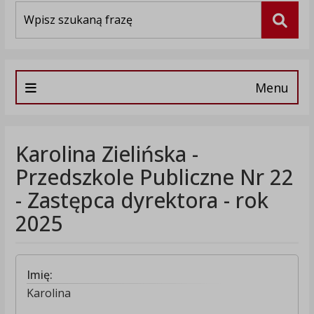
Wyszukiwarka
Szuka
Menu
Karolina Zielińska -
Przedszkole Publiczne Nr 22
- Zastępca dyrektora - rok
2025
Imię:
Karolina