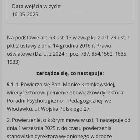
Data wejścia w życie:
16-05-2025
Na podstawie art. 63 ust. 13 w związku z art. 29 ust. 1
pkt 2 ustawy z dnia 14 grudnia 2016 r. Prawo
oświatowe (Dz. U. z 2024 r. poz. 737, 854,1562, 1635,
1933)
zarządza się, co następuje:
§ 1
. 1. Powierza się Pani Monice Kramkowskiej,
wicedyrektorowi pełnienie obowiązków dyrektora
Poradni Psychologiczno – Pedagogicznej we
Włocławku, ul. Wojska Polskiego 27.
2. Powierzenie, o którym mowa w ust. 1 następuje od
dnia 1 września 2025 r. do czasu powierzenia
stanowiska dyrektora wyłonionego w drodze