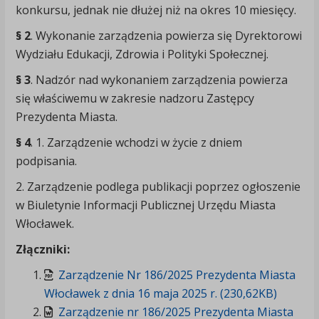
konkursu, jednak nie dłużej niż na okres 10 miesięcy.
§ 2
. Wykonanie zarządzenia powierza się Dyrektorowi
Wydziału Edukacji, Zdrowia i Polityki Społecznej.
§ 3
. Nadzór nad wykonaniem zarządzenia powierza
się właściwemu w zakresie nadzoru Zastępcy
Prezydenta Miasta.
§ 4
. 1. Zarządzenie wchodzi w życie z dniem
podpisania.
2. Zarządzenie podlega publikacji poprzez ogłoszenie
w Biuletynie Informacji Publicznej Urzędu Miasta
Włocławek.
Złączniki:
Zarządzenie Nr 186/2025 Prezydenta Miasta
Włocławek z dnia 16 maja 2025 r. (230,62KB)
Zarządzenie nr 186/2025 Prezydenta Miasta