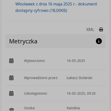
Włocławek z dnia 16 maja 2025 r.- dokument
dostępny cyfrowo (18,00KB)
Druk
XML
Metryczka
p
Wytworzono:
16-05-2025
W
Wprowadzono przez:
Łukasz Stolarski
Udostępniono:
16-05-2025, 09:20
Osoba
Karolina