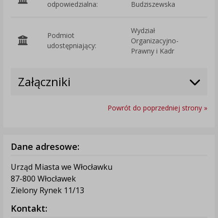
odpowiedzialna:
Budziszewska
Wydział
Podmiot
Organizacyjno-
O
udostępniający:
Prawny i Kadr
Załączniki
Powrót do poprzedniej strony »
Dane adresowe:
Urząd Miasta we Włocławku
87-800 Włocławek
Zielony Rynek 11/13
Kontakt: