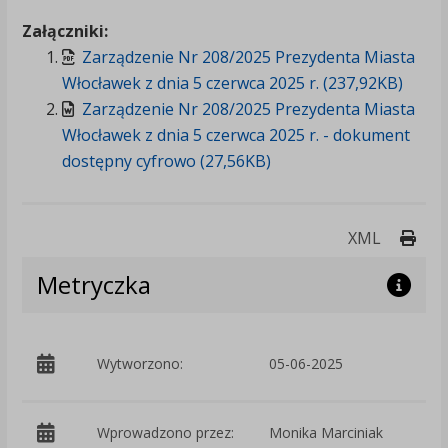
Załączniki:
Zarządzenie Nr 208/2025 Prezydenta Miasta
Włocławek z dnia 5 czerwca 2025 r. (237,92KB)
Zarządzenie Nr 208/2025 Prezydenta Miasta
Włocławek z dnia 5 czerwca 2025 r. - dokument
dostępny cyfrowo (27,56KB)
Druk
XML
Metryczka
p
Wytworzono:
05-06-2025
W
Wprowadzono przez:
Monika Marciniak