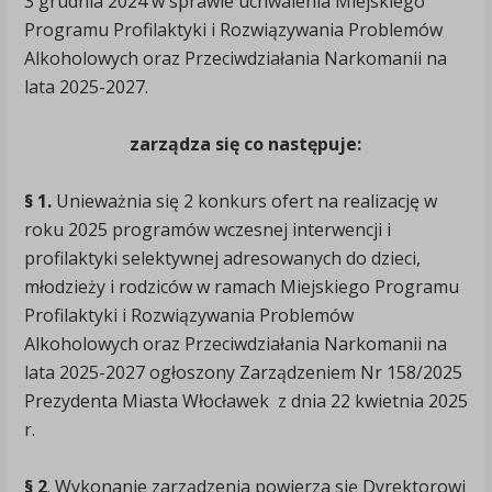
3 grudnia 2024 w sprawie uchwalenia Miejskiego
Programu Profilaktyki i Rozwiązywania Problemów
Alkoholowych oraz Przeciwdziałania Narkomanii na
lata 2025-2027.
zarządza się co następuje:
§ 1.
Unieważnia się 2 konkurs ofert na realizację w
roku 2025 programów wczesnej interwencji i
profilaktyki selektywnej adresowanych do dzieci,
młodzieży i rodziców w ramach Miejskiego Programu
Profilaktyki i Rozwiązywania Problemów
Alkoholowych oraz Przeciwdziałania Narkomanii na
lata 2025-2027 ogłoszony Zarządzeniem Nr 158/2025
Prezydenta Miasta Włocławek z dnia 22 kwietnia 2025
r.
§ 2
. Wykonanie zarządzenia powierza się Dyrektorowi