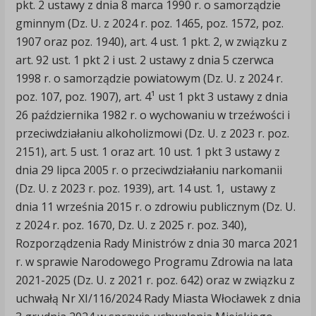
pkt. 2 ustawy z dnia 8 marca 1990 r. o samorządzie
gminnym (Dz. U. z 2024 r. poz. 1465, poz. 1572, poz.
1907 oraz poz. 1940), art. 4 ust. 1 pkt. 2, w związku z
art. 92 ust. 1 pkt 2 i ust. 2 ustawy z dnia 5 czerwca
1998 r. o samorządzie powiatowym (Dz. U. z 2024 r.
poz. 107, poz. 1907), art. 4¹ ust 1 pkt 3 ustawy z dnia
26 października 1982 r. o wychowaniu w trzeźwości i
przeciwdziałaniu alkoholizmowi (Dz. U. z 2023 r. poz.
2151), art. 5 ust. 1 oraz art. 10 ust. 1 pkt 3 ustawy z
dnia 29 lipca 2005 r. o przeciwdziałaniu narkomanii
(Dz. U. z 2023 r. poz. 1939), art. 14 ust. 1, ustawy z
dnia 11 września 2015 r. o zdrowiu publicznym (Dz. U.
z 2024 r. poz. 1670, Dz. U. z 2025 r. poz. 340),
Rozporządzenia Rady Ministrów z dnia 30 marca 2021
r. w sprawie Narodowego Programu Zdrowia na lata
2021-2025 (Dz. U. z 2021 r. poz. 642) oraz w związku z
uchwałą Nr XI/116/2024 Rady Miasta Włocławek z dnia