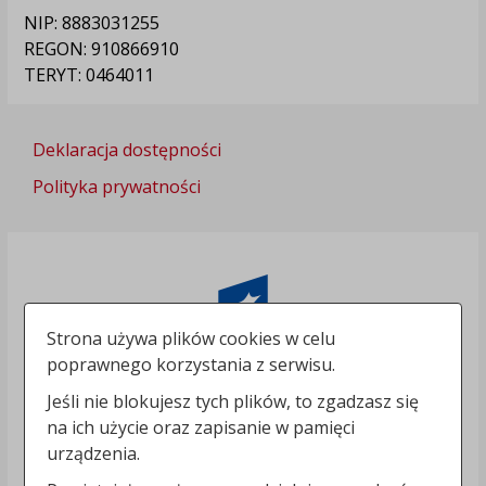
NIP: 8883031255
REGON: 910866910
TERYT: 0464011
Deklaracja dostępności
Polityka prywatności
Strona używa plików cookies w celu
poprawnego korzystania z serwisu.
Jeśli nie blokujesz tych plików, to zgadzasz się
na ich użycie oraz zapisanie w pamięci
urządzenia.