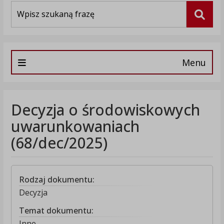
Wyszukiwarka
Szuka
Menu
Decyzja o środowiskowych
uwarunkowaniach
(68/dec/2025)
Rodzaj dokumentu:
Decyzja
Temat dokumentu:
Inne