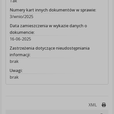
Tak
Numery kart innych dokumentów w sprawie:
3/wnio/2025
Data zamieszczenia w wykazie danych o
dokumencie:
16-06-2025
Zastrzeżenia dotyczące nieudostępniania
informacji:
brak
Uwagi:
brak
Druk
XML