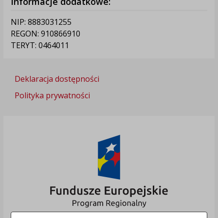
Informacje dodatkowe:
NIP: 8883031255
REGON: 910866910
TERYT: 0464011
Deklaracja dostępności
Polityka prywatności