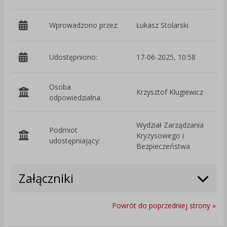
Wprowadzono przez:
Łukasz Stolarski
Udostępniono:
17-06-2025, 10:58
Osoba
Krzysztof Klugiewicz
odpowiedzialna:
Wydział Zarządzania
Podmiot
Kryzysowego i
O
udostępniający:
Bezpieczeństwa
Załączniki
Powrót do poprzedniej strony »