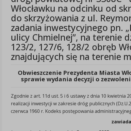
Włocławku na odcinku od skrz
do skrzyżowania z ul. Reymo
zadania inwestycyjnego pn. 
ulicy Chmielnej”, na terenie dz
123/2, 127/6, 128/2 obręb W
znajdujących się na terenie 
Obwieszczenie Prezydenta Miasta Wł
sprawie wydania decyzji o zezwoleni
Zgodnie z art. 11d ust. 5 i 6 ustawy z dnia 10 kwietnia
realizacji inwestycji w zakresie dróg publicznych (Dz.U.2
czerwca 1960 r. Kodeks postępowania administracyjnego
zawiad