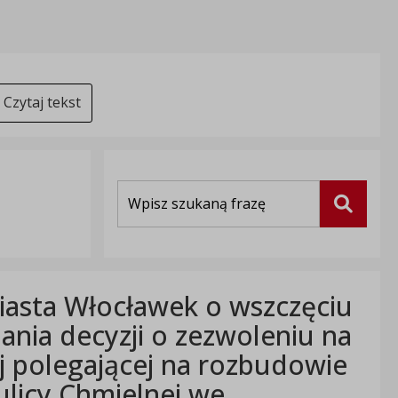
Czytaj tekst
Wyszukiwarka
Szukaj
iasta Włocławek o wszczęciu
nia decyzji o zezwoleniu na
ej polegającej na rozbudowie
ulicy Chmielnej we