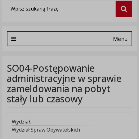
Wyszukiwarka
Szuka
Menu
SO04-Postępowanie
administracyjne w sprawie
zameldowania na pobyt
stały lub czasowy
Wydział:
Wydział Spraw Obywatelskich