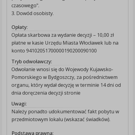
czasowego".
3. Dowód osobisty.
Opłaty:
Opłata skarbowa za wydanie decyzji – 10,00 zł
płatne w kasie Urzędu Miasta Włocławek lub na
konto 94102051700000190200090100
Tryb odwoławczy:
Odwołanie wnosi się do Wojewody Kujawsko-
Pomorskiego w Bydgoszczy, za pośrednictwem
organu, który wydał decyzję w terminie 14 dni od
dnia doręczenia decyzji stronie
Uwagi:
Należy ponadto udokumentować fakt pobytu w
przedmiotowym lokalu (wskazać świadków).
Podstawa prawna: