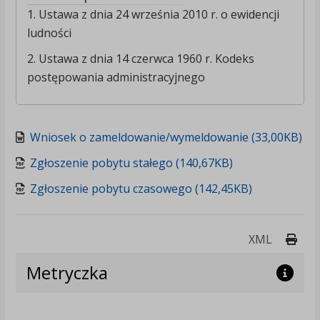
1. Ustawa z dnia 24 września 2010 r. o ewidencji
ludności
2. Ustawa z dnia 14 czerwca 1960 r. Kodeks
postępowania administracyjnego
Wniosek o zameldowanie/wymeldowanie (33,00KB)
Zgłoszenie pobytu stałego (140,67KB)
Zgłoszenie pobytu czasowego (142,45KB)
Druk
XML
Metryczka