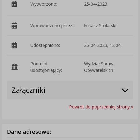
p
Wytworzono:
25-04-2023
O
Wprowadzono przez:
Łukasz Stolarski
Udostępniono:
25-04-2023, 12:04
Podmiot
Wydział Spraw
O
udostępniający:
Obywatelskich
Załączniki
Powrót do poprzedniej strony »
Dane adresowe: