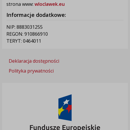
strona www:
wloclawek.eu
Informacje dodatkowe:
NIP: 8883031255
REGON: 910866910
TERYT: 0464011
Deklaracja dostępności
Polityka prywatności