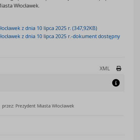
Miasta Włocławek.
cławek z dnia 10 lipca 2025 r. (347,92KB)
ocławek z dnia 10 lipca 2025 r.-dokument dostępny
Drukuj 
XML
przez: Prezydent Miasta Włocławek