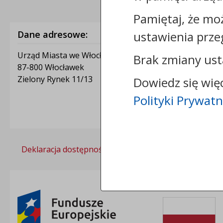
Pamiętaj, że mo
Dane adresowe:
ustawienia prze
Urząd Miasta we Włocławku
Brak zmiany ust
87-800 Włocławek
Zielony Rynek 11/13
Dowiedz się wię
Polityki Prywatn
Deklaracja dostępności
Polityka prywatności