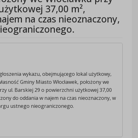
 użytkowej 37,00 m²,
ajem na czas nieoznaczony,
nieograniczonego.
głoszenia wykazu, obejmującego lokal użytkowy,
własność Gminy Miasto Włocławek, położony we
zy ul. Barskiej 29 o powierzchni użytkowej 37,00
czony do oddania w najem na czas nieoznaczony, w
targu ustnego nieograniczonego.