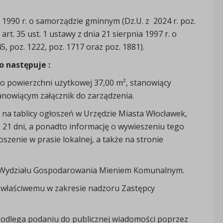
a 1990 r. o samorządzie gminnym (Dz.U. z 2024 r. poz.
 art. 35 ust. 1 ustawy z dnia 21 sierpnia 1997 r. o
, poz. 1222, poz. 1717 oraz poz. 1881).
o następuje :
 o powierzchni użytkowej 37,00 m², stanowiący
nowiącym załącznik do zarządzenia.
na tablicy ogłoszeń w Urzędzie Miasta Włocławek,
s 21 dni, a ponadto informację o wywieszeniu tego
szenie w prasie lokalnej, a także na stronie
i Wydziału Gospodarowania Mieniem Komunalnym.
 właściwemu w zakresie nadzoru Zastępcy
 podlega podaniu do publicznej wiadomości poprzez