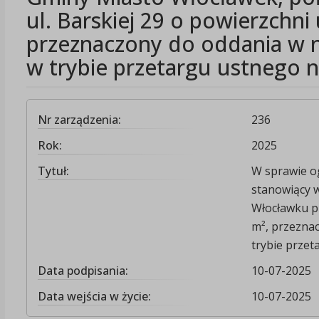
ul. Barskiej 29 o powierzchni
przeznaczony do oddania w n
w trybie przetargu ustnego 
Nr zarządzenia:
236
Rok:
2025
Tytuł:
W sprawie o
stanowiący 
Włocławku pr
m², przezna
trybie prze
Data podpisania:
10-07-2025
Data wejścia w życie:
10-07-2025