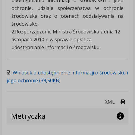
udostępnianiu informacji o środowisku i jego
ochronie, udziale społeczeństwa w ochronie
środowiska oraz o ocenach oddziaływania na
środowisko.
2.Rozporządzenie Ministra Środowiska z dnia 12
listopada 2010 r. w sprawie opłat za
udostępnianie informacji o środowisku
Wniosek o udostępnienie informacji o środowisku i
jego ochronie (39,50KB)
Druk
XML
Metryczka