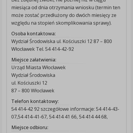
miesiąca od dnia otrzymania wniosku (termin ten
może zostać przedłużony do dwóch miesięcy ze
względu na stopień skomplikowania sprawy).
Osoba kontaktowa:
Wydział Środowiska ul. Kościuszki 12 87 – 800
Włocławek Tel. 54 414-42-92
Miejsce załatwienia:
Urząd Miasta Włocławek
Wydział Środowiska
ul. Kościuszki 12
87 – 800 Włocławek
Telefon kontaktowy:
54 414-42 92 szczegółowe informacje: 54 414-43-
07,54 414-41-67, 54 414 41 66, 54 414 44 68,
Miejsce odbioru: