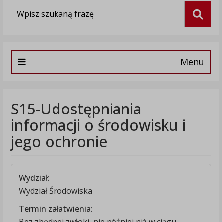
Wyszukiwarka
Szuka
Menu
S15-Udostępniania
informacji o środowisku i
jego ochronie
Wydział:
Wydział Środowiska
Termin załatwienia:
Bez zbędnej zwłoki, nie później niż w ciągu