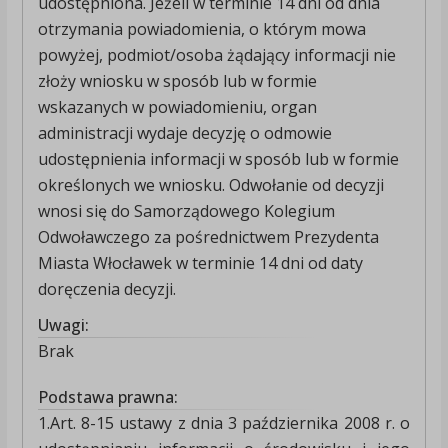
udostępniona. Jeżeli w terminie 14 dni od dnia
otrzymania powiadomienia, o którym mowa
powyżej, podmiot/osoba żądający informacji nie
złoży wniosku w sposób lub w formie
wskazanych w powiadomieniu, organ
administracji wydaje decyzję o odmowie
udostępnienia informacji w sposób lub w formie
określonych we wniosku. Odwołanie od decyzji
wnosi się do Samorządowego Kolegium
Odwoławczego za pośrednictwem Prezydenta
Miasta Włocławek w terminie 14 dni od daty
doręczenia decyzji.
Uwagi:
Brak
Podstawa prawna:
1.Art. 8-15 ustawy z dnia 3 października 2008 r. o