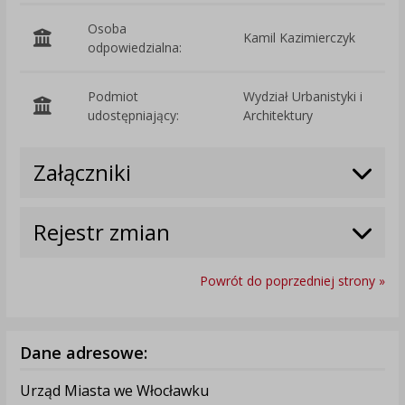
Osoba
Kamil Kazimierczyk
odpowiedzialna:
Podmiot
Wydział Urbanistyki i
O
udostępniający:
Architektury
Załączniki
Rejestr zmian
Powrót do poprzedniej strony »
Dane adresowe:
Urząd Miasta we Włocławku