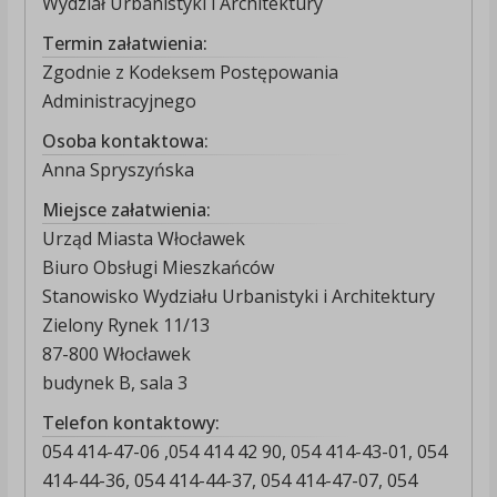
Wydział Urbanistyki i Architektury
Termin załatwienia:
Zgodnie z Kodeksem Postępowania
Administracyjnego
Osoba kontaktowa:
Anna Spryszyńska
Miejsce załatwienia:
Urząd Miasta Włocławek
Biuro Obsługi Mieszkańców
Stanowisko Wydziału Urbanistyki i Architektury
Zielony Rynek 11/13
87-800 Włocławek
budynek B, sala 3
Telefon kontaktowy:
054 414-47-06 ,054 414 42 90, 054 414-43-01, 054
414-44-36, 054 414-44-37, 054 414-47-07, 054