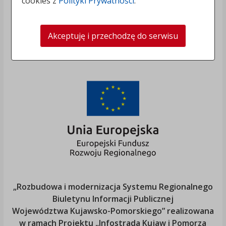
cookies z
Polityki Prywatności
.
Akceptuję i przechodzę do serwisu
„Rozbudowa i modernizacja Systemu Regionalnego
Biuletynu Informacji Publicznej
Województwa Kujawsko-Pomorskiego
” realizowana
w ramach Projektu „Infostrada Kujaw i Pomorza