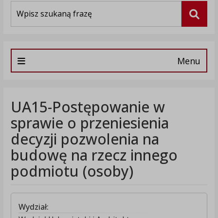
Wyszukiwarka
Szuka
Menu
UA15-Postępowanie w
sprawie o przeniesienia
decyzji pozwolenia na
budowę na rzecz innego
podmiotu (osoby)
Wydział: