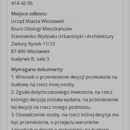
414-42-95
Miejsce odbioru:
Urząd Miasta Włocławek
Biuro Obsługi Mieszkańców
Stanowisko Wydziału Urbanistyki i Architektury
Zielony Rynek 11/13
87-800 Włocławek
budynek B, sala 3
Wymagane dokumenty:
1. Wniosek o przeniesienie decyzji pozwolenia na
budowę na rzecz innej osoby.
2. Zgoda dotychczasowego inwestora, na rzecz
którego decyzja została wydana, na przeniesienie
tej decyzji na rzecz innego podmiotu.
3. Oświadczenie osoby, na rzecz której decyzja ma
być przeniesiona, o przejęciu warunków
zawartych w decyzji o pozwoleniu na budowę.