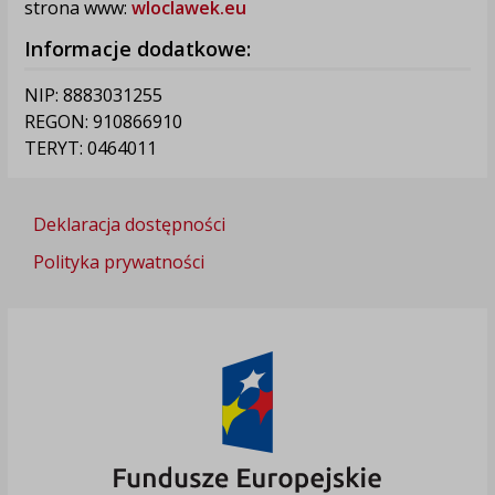
strona www:
wloclawek.eu
Informacje dodatkowe:
NIP: 8883031255
REGON: 910866910
TERYT: 0464011
Deklaracja dostępności
Polityka prywatności