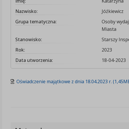
Imię:
Katarzyna
Nazwisko:
Jóźkiewicz
Grupa tematyczna:
Osoby wydają
Miasta
Stanowisko:
Starszy Insp
Rok:
2023
Data utworzenia:
18-04-2023
Oświadczenie majątkowe z dnia 18.04.2023 r. (1,45M