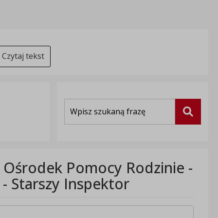
Czytaj tekst
Wyszukiwarka
Szukaj
ki Ośrodek Pomocy Rodzinie -
- Starszy Inspektor