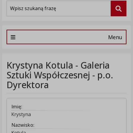
Wyszukiwarka
Szuka
Menu
Krystyna Kotula - Galeria
Sztuki Współczesnej - p.o.
Dyrektora
Imię:
Krystyna
Nazwisko:
Kotula