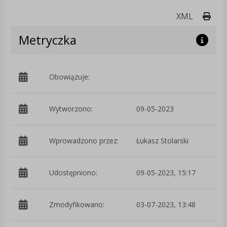
Druk
XML
Metryczka
Obowiązuje:
d
Wytworzono:
09-05-2023
p
Wprowadzono przez:
Łukasz Stolarski
Udostępniono:
09-05-2023, 15:17
Zmodyfikowano:
03-07-2023, 13:48
p