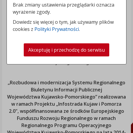
Brak zmiany ustawienia przeglądarki oznacza
wyrażenie zgody.
Dowiedz się więcej o tym, jak używamy plików
cookies z
Polityki Prywatności
.
Akceptuję i przechodzę do serwisu
„Rozbudowa i modernizacja Systemu Regionalnego
Biuletynu Informacji Publicznej
Województwa Kujawsko-Pomorskiego
” realizowana
w ramach Projektu „Infostrada Kujaw i Pomorza
2.0", współfinansowana ze środków Europejskiego
Funduszu Rozwoju Regionalnego w ramach
Regionalnego Programu Operacyjnego
Województwa Kujawsko-Pomorskiego
na lata 2014-