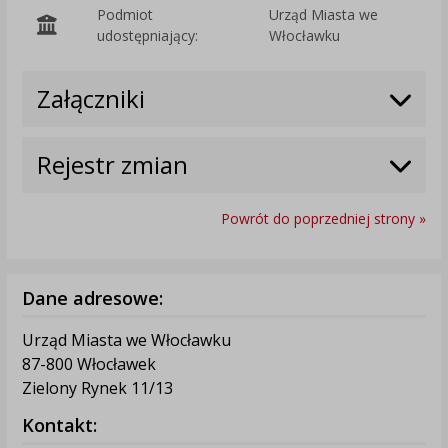
Podmiot
Urząd Miasta we
O
udostępniający:
Włocławku
Załączniki
Rejestr zmian
Powrót do poprzedniej strony »
Dane adresowe:
Urząd Miasta we Włocławku
87-800 Włocławek
Zielony Rynek 11/13
Kontakt: