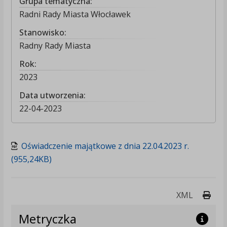
Grupa tematyczna:
Radni Rady Miasta Włocławek
Stanowisko:
Radny Rady Miasta
Rok:
2023
Data utworzenia:
22-04-2023
Oświadczenie majątkowe z dnia 22.04.2023 r.
(955,24KB)
Druk
XML
Metryczka