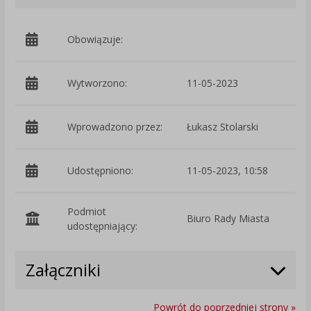
Obowiązuje:
d
Wytworzono:
11-05-2023
p
Wprowadzono przez:
Łukasz Stolarski
Udostępniono:
11-05-2023, 10:58
Podmiot
Biuro Rady Miasta
O
udostępniający:
Załączniki
Powrót do poprzedniej strony »