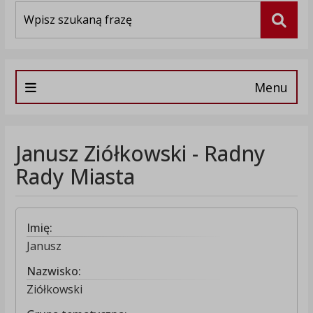
Wyszukiwarka
Szuka
Menu
Janusz Ziółkowski - Radny
Rady Miasta
Imię:
Janusz
Nazwisko:
Ziółkowski