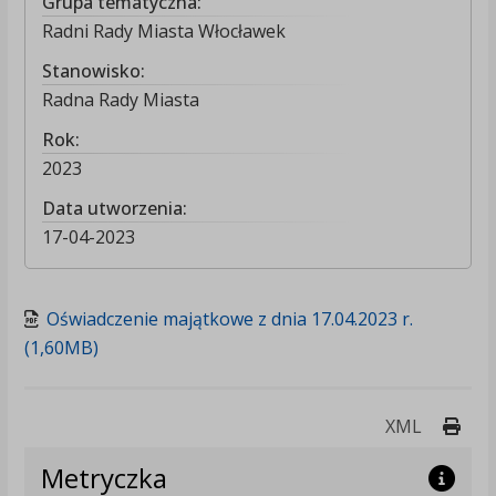
Grupa tematyczna:
Radni Rady Miasta Włocławek
Stanowisko:
Radna Rady Miasta
Rok:
2023
Data utworzenia:
17-04-2023
Oświadczenie majątkowe z dnia 17.04.2023 r.
(1,60MB)
Druk
XML
Metryczka