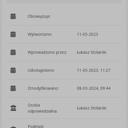
Obowiązuje:
d
Wytworzono:
11-05-2023
p
Wprowadzono przez:
Łukasz Stolarski
Udostępniono:
11-05-2023, 11:27
Zmodyfikowano:
08-03-2024, 09:44
p
Osoba
Łukasz Stolarski
odpowiedzialna:
Podmiot