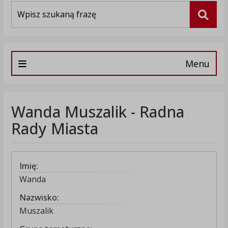
Wyszukiwarka
Szuka
Menu
Wanda Muszalik - Radna
Rady Miasta
Imię:
Wanda
Nazwisko:
Muszalik