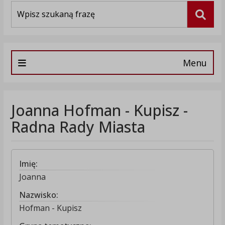
Wyszukiwarka
Szuka
Menu
Joanna Hofman - Kupisz -
Radna Rady Miasta
Imię:
Joanna
Nazwisko:
Hofman - Kupisz