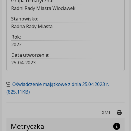
Grupa tematyczna:
Radni Rady Miasta Włocławek
Stanowisko:
Radna Rady Miasta
Rok:
2023
Data utworzenia:
25-04-2023
Oświadczenie majątkowe z dnia 25.04.2023 r.
(825,11KB)
Druk
XML
Metryczka