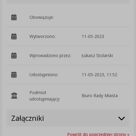
Obowiązuje:
d
Wytworzono:
11-05-2023
p
Wprowadzono przez:
Łukasz Stolarski
Udostępniono:
11-05-2023, 11:52
Podmiot
Biuro Rady Miasta
O
udostępniający:
Załączniki
Powrót do poprzedniej strony »