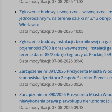
Data modyfikacji: 07-08-2026 11:38
Zgłoszenie budowy zewnętrznej i wewnętrznej in
jednorodzinnym, na terenie działki nr 3/13 obręb
Włocławku
Data modyfikacji: 07-08-2026 10:05
Zgłoszenie budowy instalacji zbiornikowej na ga
pojemności 2700 l) oraz wewnętrznej instalacji
terenie dz. nr 85/2 obręb Łęg przy ul. Płockiej 2
Data modyfikacji: 07-08-2026 09:40
Zarządzenie nr 391/2026 Prezydenta Miasta Włocł
stanowiska dyrektora Zespołu Szkolno-Przedszko
Data modyfikacji: 07-08-2026 09:20
Zarządzenie nr 390/2026 Prezydenta Miasta Włocł
niewykonania prawa pierwokupu nieruchomości p
Data modyfikacji: 07-08-2026 09:18