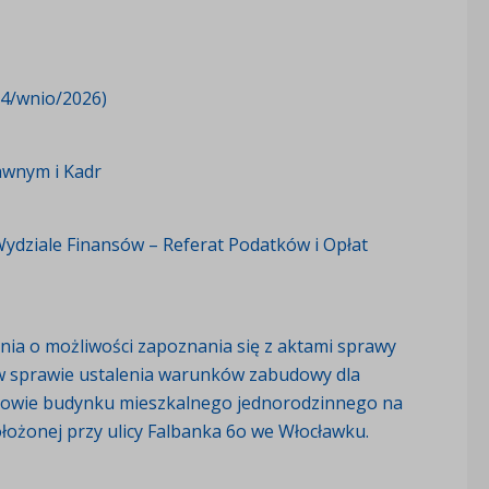
14/wnio/2026)
awnym i Kadr
ydziale Finansów – Referat Podatków i Opłat
ia o możliwości zapoznania się z aktami sprawy
 sprawie ustalenia warunków zabudowy dla
dowie budynku mieszkalnego jednorodzinnego na
ołożonej przy ulicy Falbanka 6o we Włocławku.