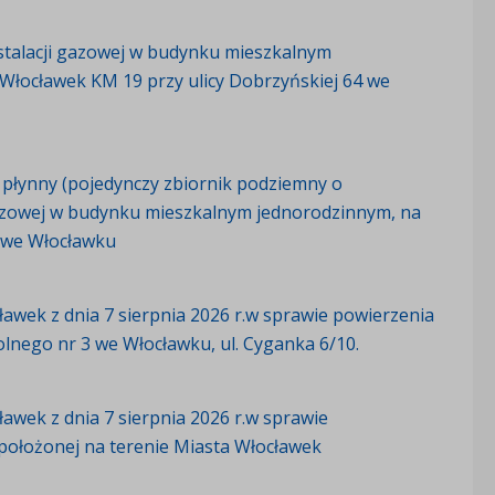
stalacji gazowej w budynku mieszkalnym
 Włocławek KM 19 przy ulicy Dobrzyńskiej 64 we
z płynny (pojedynczy zbiornik podziemny o
 gazowej w budynku mieszkalnym jednorodzinnym, na
59 we Włocławku
awek z dnia 7 sierpnia 2026 r.w sprawie powierzenia
lnego nr 3 we Włocławku, ul. Cyganka 6/10.
awek z dnia 7 sierpnia 2026 r.w sprawie
ołożonej na terenie Miasta Włocławek