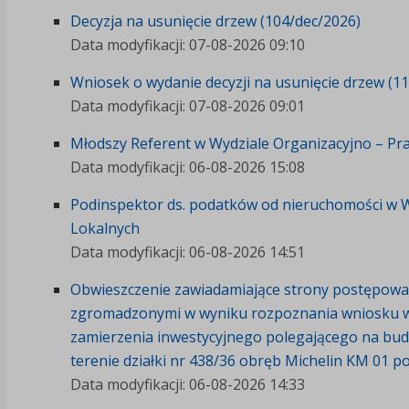
Decyzja na usunięcie drzew (104/dec/2026)
Data modyfikacji: 07-08-2026 09:10
Wniosek o wydanie decyzji na usunięcie drzew (1
Data modyfikacji: 07-08-2026 09:01
Młodszy Referent w Wydziale Organizacyjno – Pr
Data modyfikacji: 06-08-2026 15:08
Podinspektor ds. podatków od nieruchomości w W
Lokalnych
Data modyfikacji: 06-08-2026 14:51
Obwieszczenie zawiadamiające strony postępowan
zgromadzonymi w wyniku rozpoznania wniosku w
zamierzenia inwestycyjnego polegającego na bu
terenie działki nr 438/36 obręb Michelin KM 01 p
Data modyfikacji: 06-08-2026 14:33