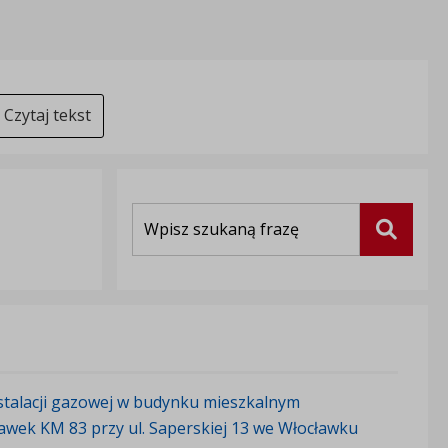
Czytaj tekst
Wyszukiwarka
Szukaj
stalacji gazowej w budynku mieszkalnym
ławek KM 83 przy ul. Saperskiej 13 we Włocławku