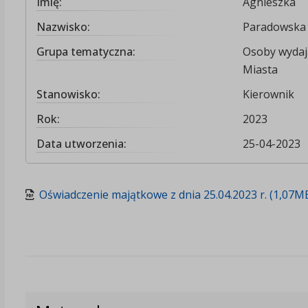
Imię:
Agnieszka
Nazwisko:
Paradowska
Grupa tematyczna:
Osoby wydają
Miasta
Stanowisko:
Kierownik
Rok:
2023
Data utworzenia:
25-04-2023
Oświadczenie majątkowe z dnia 25.04.2023 r. (1,07M