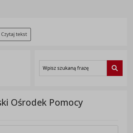
Czytaj tekst
Wyszukiwarka
Szukaj
jski Ośrodek Pomocy