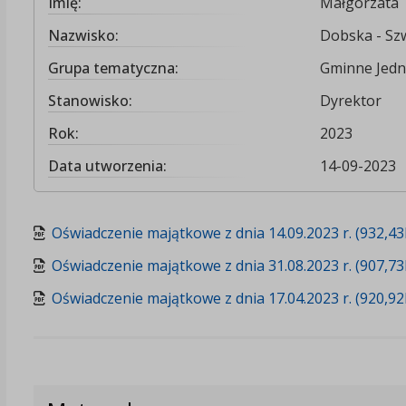
Imię:
Małgorzata
Nazwisko:
Dobska - Sz
Grupa tematyczna:
Gminne Jedn
Stanowisko:
Dyrektor
Rok:
2023
Data utworzenia:
14-09-2023
Oświadczenie majątkowe z dnia 14.09.2023 r. (932,4
Oświadczenie majątkowe z dnia 31.08.2023 r. (907,7
Oświadczenie majątkowe z dnia 17.04.2023 r. (920,9