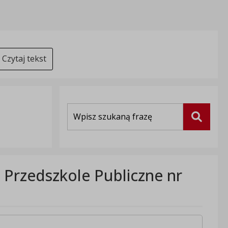
Czytaj tekst
Wyszukiwarka
Szukaj
 Przedszkole Publiczne nr