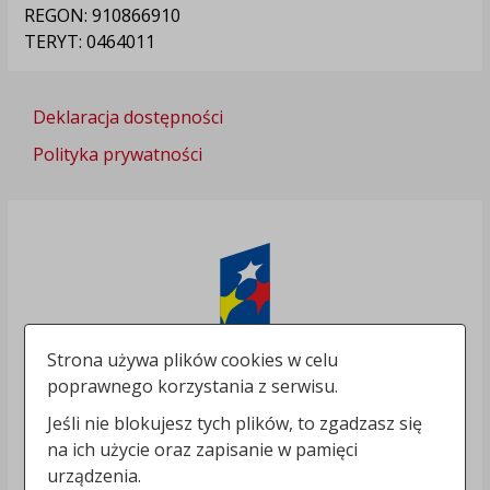
REGON: 910866910
TERYT: 0464011
Deklaracja dostępności
Polityka prywatności
Strona używa plików cookies w celu
poprawnego korzystania z serwisu.
Jeśli nie blokujesz tych plików, to zgadzasz się
na ich użycie oraz zapisanie w pamięci
urządzenia.