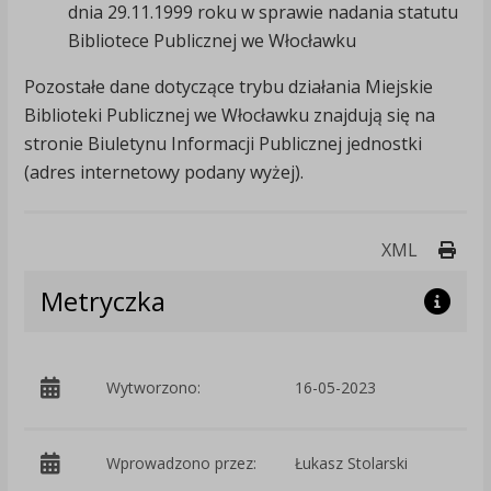
dnia 29.11.1999 roku w sprawie nadania statutu
Bibliotece Publicznej we Włocławku
Pozostałe dane dotyczące trybu działania Miejskie
Biblioteki Publicznej we Włocławku znajdują się na
stronie Biuletynu Informacji Publicznej jednostki
(adres internetowy podany wyżej).
Druk
XML
Metryczka
p
Wytworzono:
16-05-2023
K
Wprowadzono przez:
Łukasz Stolarski