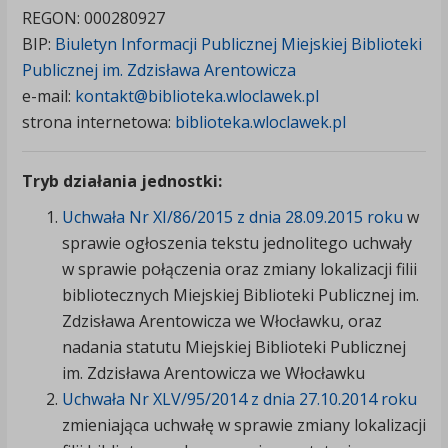
REGON: 000280927
BIP:
Biuletyn Informacji Publicznej Miejskiej Biblioteki
Publicznej im. Zdzisława Arentowicza
e-mail:
kontakt@biblioteka.wloclawek.pl
strona internetowa:
biblioteka.wloclawek.pl
Tryb działania jednostki:
Uchwała Nr XI/86/2015 z dnia 28.09.2015 roku
w
sprawie ogłoszenia tekstu jednolitego uchwały
w sprawie połączenia oraz zmiany lokalizacji filii
bibliotecznych Miejskiej Biblioteki Publicznej im.
Zdzisława Arentowicza we Włocławku, oraz
nadania statutu Miejskiej Biblioteki Publicznej
im. Zdzisława Arentowicza we Włocławku
Uchwała Nr XLV/95/2014 z dnia 27.10.2014 roku
zmieniająca uchwałę w sprawie zmiany lokalizacji