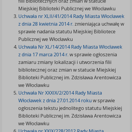
filii bibliotecznych oraz zmian w statucie
Miejskiej Biblioteki Publicznej we Włocławku
Uchwała nr XLII/41/2014 Rady Miasta Włocławek
z dnia 28 kwietnia 2014 r.
zmieniająca uchwałę w
sprawie nadania statutu Miejskiej Bibliotece
Publicznej we Włocławku
Uchwała Nr XL/14/2014 Rady Miasta Włocławek
z dnia 17 marca 2014 r.
w sprawie ogłoszenia
zamiaru zmiany lokalizacji i utworzenia filii
bibliotecznej oraz zmian w statucie Miejskiej
Biblioteki Publicznej im. Zdzisława Arentowicza
we Włocławku
Uchwała Nr XXXIX/2/2014 Rady Miasta
Włocławek z dnia 27.01.2014 roku
w sprawie
ogłoszenia tekstu jednolitego statutu Miejskiej
Biblioteki Publicznej im. Zdzisława Arentowicza
we Włocławku
Uchwała nr XXIX/228/2012 Rady Miasta