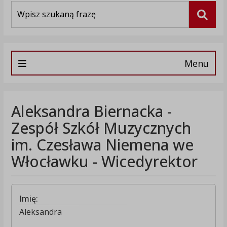
Wyszukiwarka
Szuka
Menu
Aleksandra Biernacka -
Zespół Szkół Muzycznych
im. Czesława Niemena we
Włocławku - Wicedyrektor
Imię:
Aleksandra